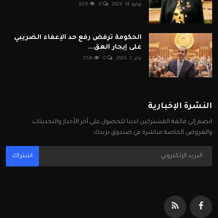
يوليو 14, 2026
0
629
الحكومة ترفض رفع حد الإعفاء الضريبي
على إيجار العق...
يناير 5, 2026
0
558
النشرة الإخبارية
انضم إلى قائمة المشتركين لدينا للحصول على آخر الأخبار والتحديثات
والعروض الخاصة مباشرة في صندوق بريدك
اشتراك