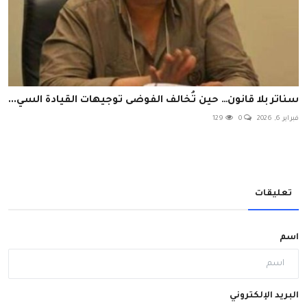
سناتر بلا قانون… حين تُخالف الفوضى توجيهات القيادة السي...
فبراير 6, 2026
0
129
تعليقات
اسم
البريد الإلكتروني