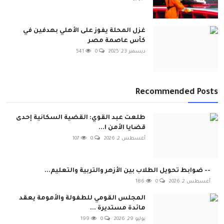
غزل المحلة يفوز على الأهلي بهدفين في
كأس عاصمة مصر
ديسمبر 23, 2025
0
541
Recommended Posts
طلعت عبد القوي: القضية السكانية إحدى
قضايا الأمن ا...
أغسطس 2, 2026
0
107
-- ضوابط تحويل الطلاب بين الأزهر والتربية والتعليم...
أغسطس 2, 2026
0
186
المجلس القومي للطفولة والأمومة يعقد
مائدة مستديرة ...
يوليو 29, 2026
0
199