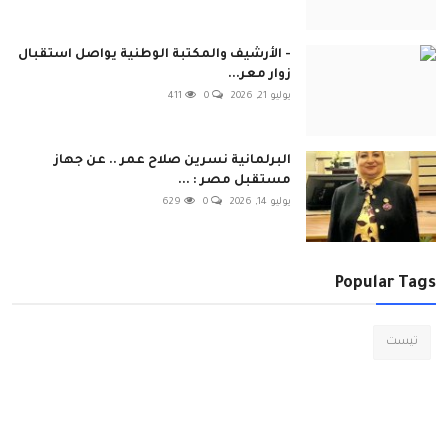
- الأرشيف والمكتبة الوطنية يواصل استقبال
زوار معر...
يوليو 21, 2026
0
411
البرلمانية نسرين صلاح عمر .. عن جهاز
مستقبل مصر : ...
يوليو 14, 2026
0
629
Popular Tags
تيست