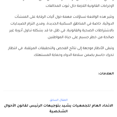
الإجراءات القانونية اللازمة حال ثبوت المخالفات.
وتثير هذه الواقعة تساؤلات مهمة حول آليات الرقابة على المنشآت
الدوائية، خاصة في المناطق السكنية الجديدة، ومدى التزام الصيدليات
بالاشتراطات الصحية والقانونية، في ظل ما قد يشكله تداول أدوية غير
صالحة من خطر جسيم على حياة المواطنين.
وتبقى الأنظار موجهة إلى نتائج الفحص والتحقيقات المرتقبة، في انتظار
تحرك حاسم يضمن سلامة الدواء وحماية المستهلك.
العلامات:
المقال السابق
الاتحاد العام للجمعيات يشيد بتوجيهات الرئيس لقانون الأحوال
الشخصية