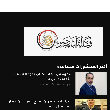
أكثر المنشورات مشاهدة
بدعوة من اتحاد الكتاب ندوة العلاقات
الثقافية بين م...
يوليو 23, 2026
0
658
البرلمانية نسرين صلاح عمر .. عن جهاز
مستقبل مصر : ...