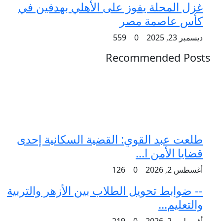
غزل المحلة يفوز على الأهلي بهدفين في
كأس عاصمة مصر
ديسمبر 23, 2025
0
559
Recommended Posts
طلعت عبد القوي: القضية السكانية إحدى
قضايا الأمن ا...
أغسطس 2, 2026
0
126
-- ضوابط تحويل الطلاب بين الأزهر والتربية
والتعليم...
أغسطس 2, 2026
0
219