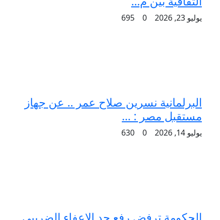
الثقافية بين م...
يوليو 23, 2026
0
695
البرلمانية نسرين صلاح عمر .. عن جهاز
مستقبل مصر : ...
يوليو 14, 2026
0
630
الحكومة ترفض رفع حد الإعفاء الضريبي