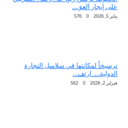
على إيجار العق...
يناير 5, 2026
0
576
ترسيخاً لمكانتها في سلاسل التجارة
الدولية.... ارتف...
فبراير 2, 2026
0
562