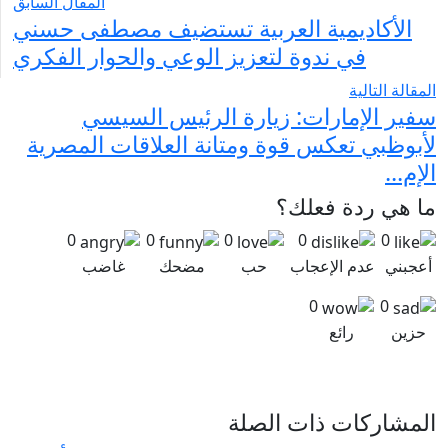
المقال السابق
الأكاديمية العربية تستضيف مصطفى حسني
في ندوة لتعزيز الوعي والحوار الفكري
المقالة التالية
سفير الإمارات: زيارة الرئيس السيسي
لأبوظبي تعكس قوة ومتانة العلاقات المصرية
الإم...
ما هي ردة فعلك؟
0
0
0
0
0
أعجبني
عدم الإعجاب
حب
مضحك
غاضب
0
0
حزين
رائع
المشاركات ذات الصلة