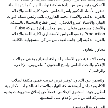
الكحكي، رئيس مجلس إدارة شبكة قنوات النهار. كما شهد اللقاء
حضور الأستاذ الدكتور ياسر الشامي، عميد كلية اللغة والإعلام
بالقرية الذكية، والأستاذ محمد الجازوي، نائب رئيس شبكة قنوات
النهار، والأستاذ عمرو الكحكي، رئيس قطاع الديجيتال بالشبكة،
والأستاذ مصطفى متولي، رئيس مجلس إدارة شركة Pulse
Production وعضو المجلس الاستشاري لكلية اللغة والإعلام
بالقرية الذكية، إلى جانب لفيف من مراكز المسؤولية بالكلية.
محاور التعاون
وتضع الاتفاقية حجر الأساس لشراكة استراتيجية في مجالات
الإعلام والبحث العلمي وإنتاج المحتوى "التلفزيوني، الإذاعي،
والرقمي".
وتتضمن بنود التعاون توفير فرص تدريب عملي مكثفة لطلاب
الأكاديمية داخل أروقة شبكة النهار، والاستعانة بالخبرات الأكاديمية
لتطوير جودة المحتوى الإعلامي، فضلاً عن إطلاق مشروعات بحثية
مشتركة لقياس تأثير الإعلام على المجتمع.
المسؤولية المجتمعية