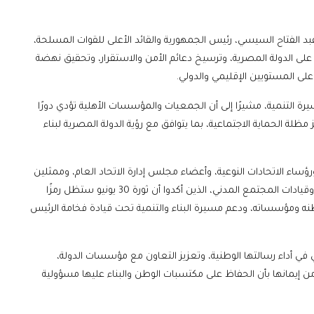
بد الفتاح السيسي، رئيس الجمهورية والقائد الأعلى للقوات المسلحة،
 على الدولة المصرية، وترسيخ دعائم الأمن والاستقرار، وتحقيق نهضة
لى المستويين الإقليمي والدولي.
رة التنمية، مشيرًا إلى أن الجمعيات والمؤسسات الأهلية تؤدي دورًا
 مظلة الحماية الاجتماعية، بما يتوافق مع رؤية الدولة المصرية لبناء
رؤساء الاتحادات النوعية، وأعضاء مجلس إدارة الاتحاد العام، وممثلين
عن الجمعيات والمؤسسات الأهلية، وعددًا من الشخصيات العامة وقيادات المجتمع المدني، الذين أكدوا أن ثورة 30 يونيو ستظل رمزًا
نه ومؤسساته، ودعم مسيرة البناء والتنمية تحت قيادة فخامة الرئيس
 في أداء رسالتها الوطنية، وتعزيز التعاون مع مؤسسات الدولة،
من إيمانها بأن الحفاظ على مكتسبات الوطن والبناء عليها مسؤولية