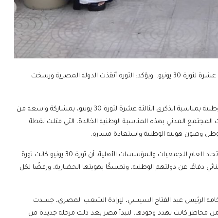
الاتحاد العام للجمعيات والمؤسسات الأهلية يحتفل بالذكرى الثالثة عشرة لثورة 30 يونيو.. ويؤكد: الثورة أنقذت الدولة المصرية ورسخت
نظم الاتحاد العام للجمعيات والمؤسسات الأهلية، اليوم، احتفالية وطنية بمناسبة الذكرى الثالثة عشرة لثورة 30 يونيو، بمشاركة واسعة من
 المجتمع المدني بهذه المناسبة الوطنية الخالدة، التي مثلت نقطة
لوطن وصون هويته الوطنية واستعادة مساره.
وفي كلمته خلال الاحتفالية، أكد الدكتور طلعت عبد القوي، رئيس الاتحاد العام للجمعيات والمؤسسات الأهلية، أن ثورة 30 يونيو كانت ثورة
دفاعًا عن دولتهم الوطنية، وتمسكًا بهويتها الحضارية، ورفضًا لكل
 فخامة الرئيس عبد الفتاح السيسي، لإرادة الشعب المصري، جسدت
ن مخاطر كانت تهدد وجودها، لتبدأ مصر بعد ذلك مرحلة جديدة من