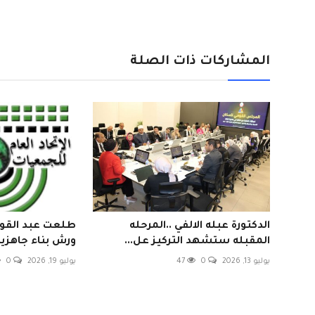
المشاركات ذات الصلة
الدكتورة عبله الالفي ..المرحله
طلعت عبد القوي:
المقبله ستشهد التركيز عل...
ورش بناء جاهزية 
يوليو 13, 2026
0
47
يوليو 19, 2026
0