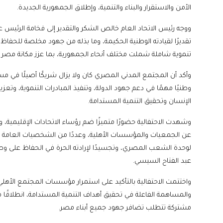
الأمن والاستقرار والبناء والتنمية، وإطلاق الجمهورية الجديدة.
ووجه رئيس الاتحاد العام خالص الشكر والتقدير إلى فخامة الرئيس ع
تقديرًا لقيادته الوطنية الحكيمة، وما بذله من جهود مخلصة للحفاظ
تنموية شاملة شملت مختلف أنحاء الجمهورية، بما عزز مكانة مصر ع
وأكد أن المجتمع المدني المصري كان ولا يزال شريكًا أصيلًا في مسي
وطنيًا مهمًا في دعم جهود الدولة، وتنفيذ المبادرات التنموية، وتعزيز
الإنسان وتحقيق التنمية المستدامة.
وشهدت الاحتفالية حضورًا متميزًا ضم رؤساء الاتحادات الإقليمية، و
لوحدة الشعب المصري، وتجسيدًا لإرادته الحرة في الحفاظ على وط
عبد الفتاح السيسي.
واختتمت الاحتفالية بالتأكيد على استمرار مؤسسات المجتمع الأهلي
والمساهمة الفاعلة في تحقيق أهداف التنمية المستدامة، انطلاقًا 
مشتركة تتطلب تضافر جهود جميع أبناء مصر.