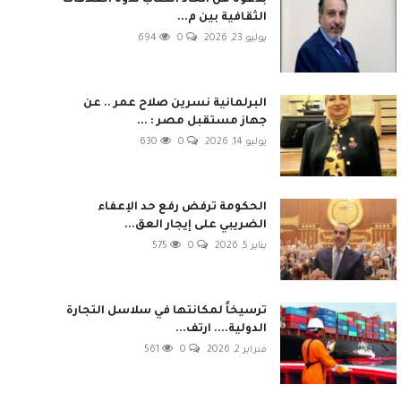
بدعوة من اتحاد الكتاب ندوة العلاقات
الثقافية بين م...
يوليو 23, 2026
0
694
البرلمانية نسرين صلاح عمر .. عن
جهاز مستقبل مصر : ...
يوليو 14, 2026
0
630
الحكومة ترفض رفع حد الإعفاء
الضريبي على إيجار العق...
يناير 5, 2026
0
575
ترسيخاً لمكانتها في سلاسل التجارة
الدولية.... ارتف...
فبراير 2, 2026
0
561