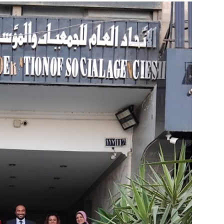
منوعات وبرقيات
كتاب واراء
اخبار الخليج
اتحاد المصريين بالخارج
روائع الطبخ العالمى
مكتبة الفيديو
Arabic