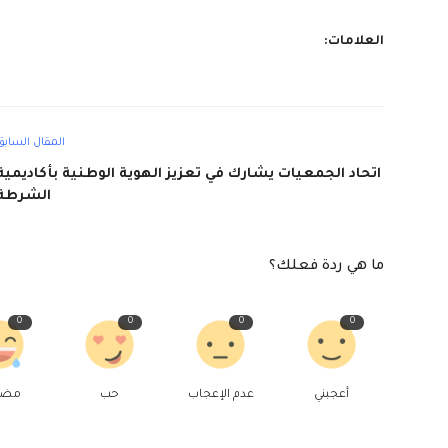
العلامات:
المقال السابق
اتحاد الجمعيات يشارك في تعزيز الهوية الوطنية بأكاديمية
الشرطة
ما هي ردة فعلك؟
0
0
0
0
أعجبني
عدم الإعجاب
حب
مض