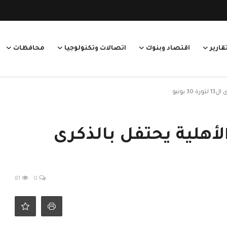
قارير
اقتصاد وبنوك
اتصالات وتكنولوجيا
محافظات
يونيو
لأهلية يحتفل بالذكرى
81
0