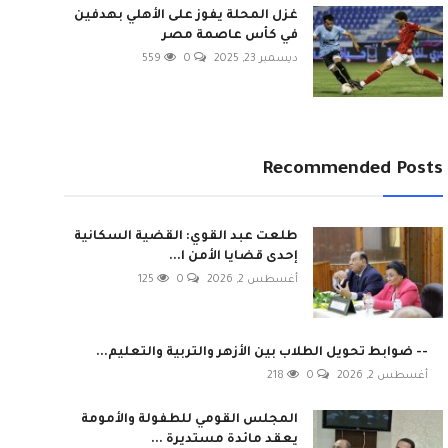
غزل المحلة يفوز على الأهلي بهدفين
في كأس عاصمة مصر
ديسمبر 23, 2025
0
559
Recommended Posts
طلعت عبد القوي: القضية السكانية
إحدى قضايا الأمن ا...
أغسطس 2, 2026
0
125
-- ضوابط تحويل الطلاب بين الأزهر والتربية والتعليم...
أغسطس 2, 2026
0
218
المجلس القومي للطفولة والأمومة
يعقد مائدة مستديرة ...