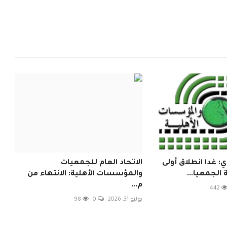
 غدا انطلاق أولى
الاتحاد العام للجمعيات
الجمعيا...
والمؤسسات الأهلية: الانتهاء من
م...
442
يوليو 31, 2026
0
98