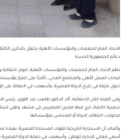
دعائم الجمهورية الجديدة
قيادات العمل الأهلي والمجتمع المدني، تأكيدًا على اعتزاز مؤسسات
تحول فارقة في تاريخ الدولة المصرية، وأسهمت في الحفاظ على ا
شعبية خالصة، خرج فيها ملايين المصريين في مشهد وطني استثنائي 
محاولات اختطاف الدولة أو المساس بمؤسساتها.
وأضاف أن الاستجابة التاريخية للقوات المسلحة المصرية، بقيادة
أسمى معاني الانحياز للوطن، وأسهمت في حماية الدولة المصرية م