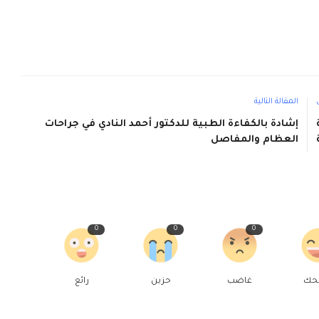
المقالة التالية
إشادة بالكفاءة الطبية للدكتور أحمد النادي في جراحات
العظام والمفاصل
0
0
0
حك
غاضب
حزين
رائع