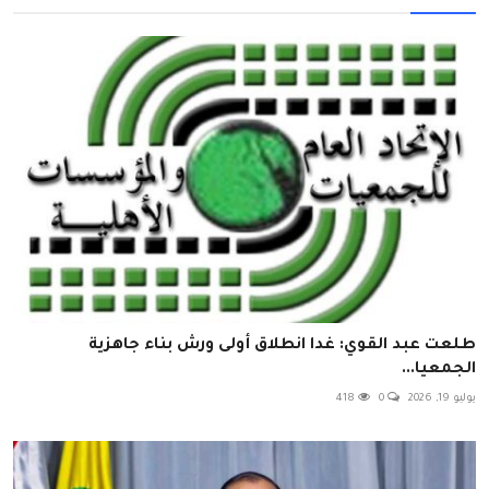
طلعت عبد القوي: غدا انطلاق أولى ورش بناء جاهزية
الجمعيا...
يوليو 19, 2026
0
418