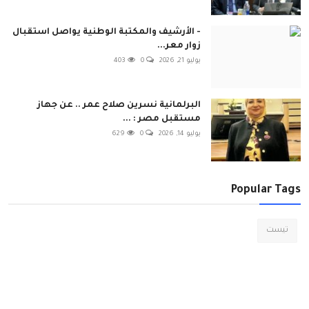
- الأرشيف والمكتبة الوطنية يواصل استقبال
زوار معر...
يوليو 21, 2026
0
403
البرلمانية نسرين صلاح عمر .. عن جهاز
مستقبل مصر : ...
يوليو 14, 2026
0
629
Popular Tags
تيست