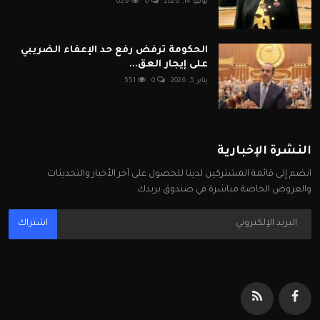
يوليو 14, 2026
0
629
الحكومة ترفض رفع حد الإعفاء الضريبي
على إيجار العق...
يناير 5, 2026
0
551
النشرة الإخبارية
انضم إلى قائمة المشتركين لدينا للحصول على آخر الأخبار والتحديثات
والعروض الخاصة مباشرة في صندوق بريدك
اشتراك