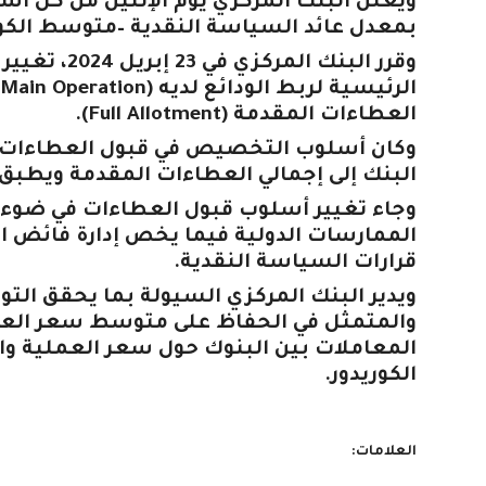
ويُعلن البنك المركزي يوم الإثنين من كل أس
بمعدل عائد السياسة النقدية –متوسط الكوريد
وقرر البنك ا
العطاءات المقدمة (Full Allotment).
وكان أسلوب التخصيص في قبول العطاءات ي
البنك إلى إجمالي العطاءات المقدمة ويطبق
وجاء تغيير أسلوب قبول العطاءات في ضوء 
الممارسات الدولية فيما يخص إدارة فائض ا
قرارات السياسة النقدية.
ويدير البنك المركزي السيولة بما يحقق ال
والمتمثل في الحفاظ على متوسط سعر العائ
المعاملات بين البنوك حول سعر العملية و
الكوريدور.
العلامات: