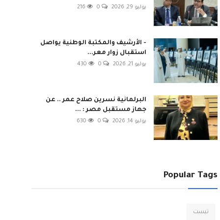
يوليو 29, 2026
0
216
- الأرشيف والمكتبة الوطنية يواصل
استقبال زوار معر...
يوليو 21, 2026
0
430
البرلمانية نسرين صلاح عمر .. عن
جهاز مستقبل مصر : ...
يوليو 14, 2026
0
630
Popular Tags
تيست