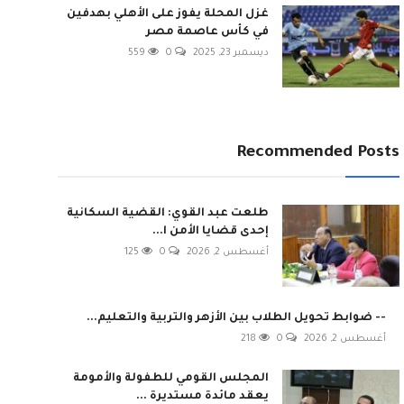
غزل المحلة يفوز على الأهلي بهدفين
في كأس عاصمة مصر
ديسمبر 23, 2025
0
559
Recommended Posts
طلعت عبد القوي: القضية السكانية
إحدى قضايا الأمن ا...
أغسطس 2, 2026
0
125
-- ضوابط تحويل الطلاب بين الأزهر والتربية والتعليم...
أغسطس 2, 2026
0
218
المجلس القومي للطفولة والأمومة
يعقد مائدة مستديرة ...