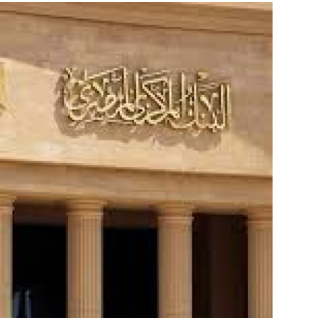
منوعات وبرقيات
كتاب واراء
اخبار الخليج
اتحاد المصريين بالخارج
روائع الطبخ العالمى
مكتبة الفيديو
Arabic