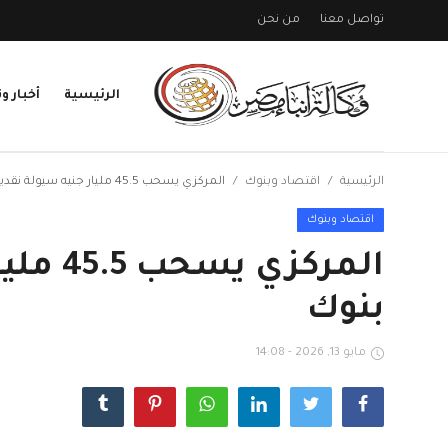
تواصل معنا
من نحن
الرئيسية
أخبار وت
تسجيل
تسجيل
الدخول
الرئيسية
اقتصاد وبنوك
المركزي يسحب 45.5 مليار جنيه سيولة نقدية من 4 بنوك
الرئيسية
تواصل معنا
من نحن
اقتصاد وبنوك
أخبار وتقارير
اقتصاد وبنوك
بنوك
اتصالات وتكنولوجيا
محافظات
مايو 13, 2026 - 14:08
ثقافة وفنون
عالم وسفارات
مجتمع مدنى
صحة وطب
الشباب والرياضه