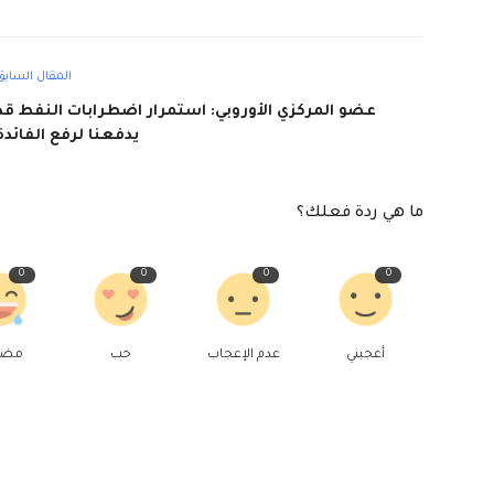
المقال السابق
عضو المركزي الأوروبي: استمرار اضطرابات النفط قد
يدفعنا لرفع الفائدة
ما هي ردة فعلك؟
0
0
0
0
أعجبني
عدم الإعجاب
حب
مض