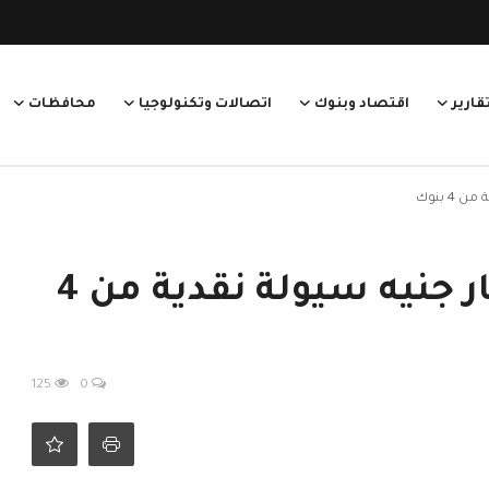
قارير
اقتصاد وبنوك
اتصالات وتكنولوجيا
محافظات
المركزي يسحب 45.5 مليار جنيه سيولة نقدية من 4
125
0