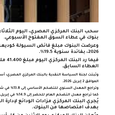
بنوك في عطاء السوق المفتوح الأسبوعي.
2026، بفائدة سنوية 19.5%.
فيما ر
العطاء السابق.
الموافق 2 إبريل 2026.
وتراجع المعدل السنوي للتضخم الأساسي إلى 13.8% في شهر إبريل 2026، مقابل 14% في مارس السابق له.
كما تراجع معدل التضخم العام للحضر إلى 14.9% في إبريل 2026، مقابل 15.2% في مارس 2026.
يُجري البنك المركزي مزادات الودائع لإدارة
بهدف امتصاصها من البنوك.