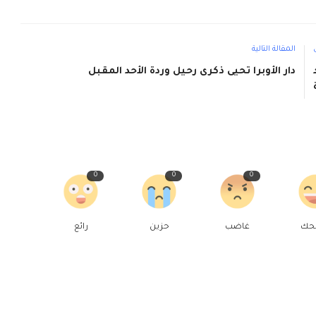
المقالة التالية
دار الأوبرا تحيى ذكرى رحيل وردة الأحد المقبل
0
0
0
حك
غاضب
حزين
رائع