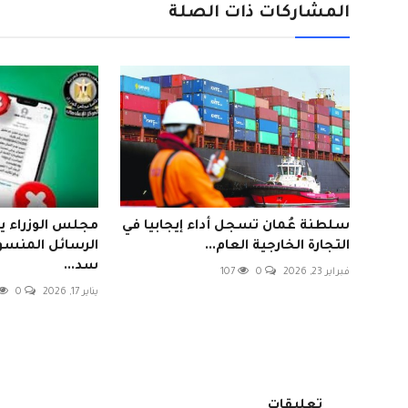
المشاركات ذات الصلة
سلطنة عُمان تسجل أداء إيجابيا في
مجلس الوزراء 
التجارة الخارجية العام...
الرسائل المنسوب
سد...
فبراير 23, 2026
0
107
يناير 17, 2026
0
تعليقات