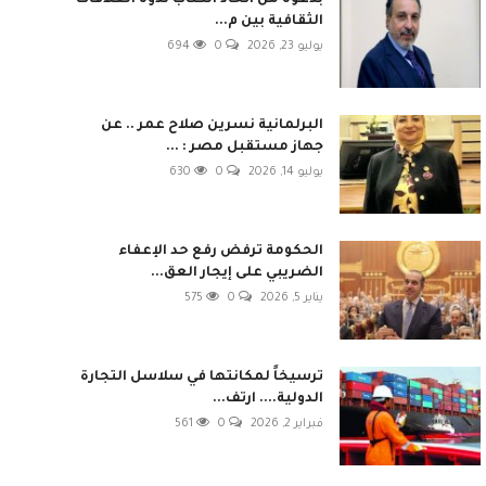
بدعوة من اتحاد الكتاب ندوة العلاقات
الثقافية بين م...
يوليو 23, 2026
0
694
البرلمانية نسرين صلاح عمر .. عن
جهاز مستقبل مصر : ...
يوليو 14, 2026
0
630
الحكومة ترفض رفع حد الإعفاء
الضريبي على إيجار العق...
يناير 5, 2026
0
575
ترسيخاً لمكانتها في سلاسل التجارة
الدولية.... ارتف...
فبراير 2, 2026
0
561