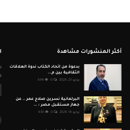
أكثر المنشورات مشاهدة
ا
بدعوة من اتحاد الكتاب ندوة العلاقات
ا
الثقافية بين م...
و
يوليو 23, 2026
0
694
البرلمانية نسرين صلاح عمر .. عن
جهاز مستقبل مصر : ...
يوليو 14, 2026
0
630