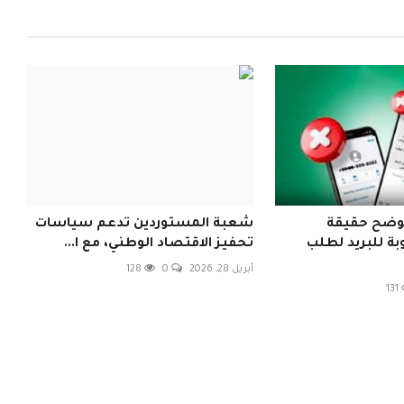
يوضح حقيقة
شعبة المستوردين تدعم سياسات
ة للبريد لطلب
تحفيز الاقتصاد الوطني، مع ا...
أبريل 28, 2026
0
128
131