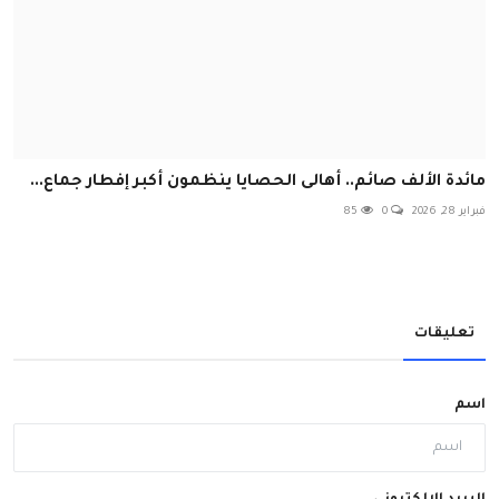
مائدة الألف صائم.. أهالى الحصايا ينظمون أكبر إفطار جماع...
فبراير 28, 2026
0
85
تعليقات
اسم