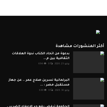
أكثر المنشورات مشاهدة
بدعوة من اتحاد الكتاب ندوة العلاقات
الثقافية بين م...
يوليو 23, 2026
0
694
البرلمانية نسرين صلاح عمر .. عن جهاز
مستقبل مصر : ...
يوليو 14, 2026
0
630
الحكومة ترفض رفع حد الإعفاء الضريبي