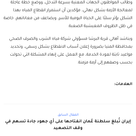
وطالب المواطنون الجهات المعنية بسرعة التدخل، ووضع خطة عاجلة
لمعالجة الأزمة بشكل نهائي، مؤكدين أن استمرار انقطاع المياه بهذا
الشكل يؤثر سلبًا على الحياة اليومية للأسر، ويضاعف من معاناتهم، خاصة
في ظل الظروف المعيشية الصعبة.
ويناشد أهالي قرية البرشا مسؤولي شركة مياه الشرب والصرف الصحي
بمحافظة المنيا بضرورة إعلان أسباب الانقطاع بشكل رسمي، وتحديد
مواعيد ثابتة لعودة الخدمة، مع العمل على إنهاء المشكلة التي تحولت
بحسب وصفهم إلى أزمة مزمنة.
العلامات:
المقال السابق
إيران تُبلغ سلطنة عُمان انفتاحها على أي جهود جادة تسهم في
وقف التصعيد