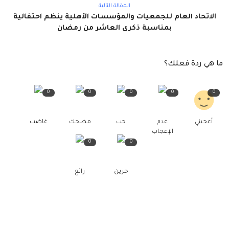
المقالة التالية
الاتحاد العام للجمعيات والمؤسسات الأهلية ينظم احتفالية
بمناسبة ذكرى العاشر من رمضان
ما هي ردة فعلك؟
0
0
0
0
0
أعجبني
عدم
حب
مضحك
غاضب
الإعجاب
0
0
حزين
رائع