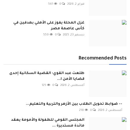
فبراير 2, 2026
0
561
غزل المحلة يفوز على الأهلي بهدفين في
كأس عاصمة مصر
ديسمبر 23, 2025
0
559
Recommended Posts
طلعت عبد القوي: القضية السكانية إحدى
قضايا الأمن ا...
أغسطس 2, 2026
0
125
-- ضوابط تحويل الطلاب بين الأزهر والتربية والتعليم...
أغسطس 2, 2026
0
218
المجلس القومي للطفولة والأمومة يعقد
مائدة مستديرة ...