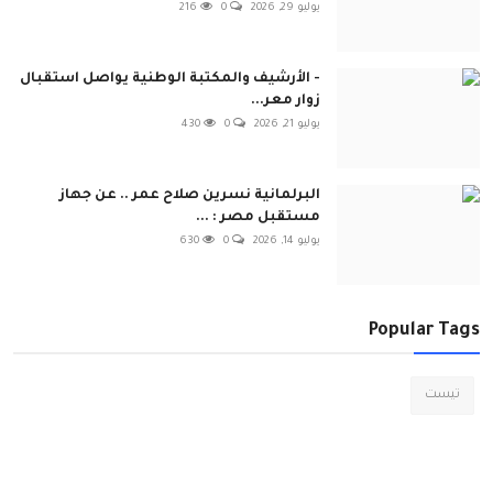
يوليو 29, 2026
0
216
- الأرشيف والمكتبة الوطنية يواصل استقبال
زوار معر...
يوليو 21, 2026
0
430
البرلمانية نسرين صلاح عمر .. عن جهاز
مستقبل مصر : ...
يوليو 14, 2026
0
630
Popular Tags
تيست