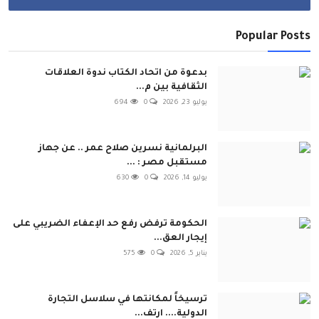
Popular Posts
بدعوة من اتحاد الكتاب ندوة العلاقات
الثقافية بين م...
يوليو 23, 2026
0
694
البرلمانية نسرين صلاح عمر .. عن جهاز
مستقبل مصر : ...
يوليو 14, 2026
0
630
الحكومة ترفض رفع حد الإعفاء الضريبي على
إيجار العق...
يناير 5, 2026
0
575
ترسيخاً لمكانتها في سلاسل التجارة
الدولية.... ارتف...