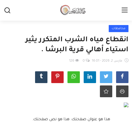
محافظات
انقطاع مياه الشرب المتكرر يثير
استياء أهالي قرية البرشا .
مارس 2, 2026 - 16:01
0
126
هذا هو عنوان صفحتك.
هذا هو نص صفحتك.