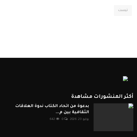
تيست
أكثر المنشورات مشاهدة
بدعوة من اتحاد الكتاب ندوة العلاقات
الثقافية بين م...
يوليو 23, 2026
0
642