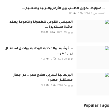
-- ضوابط تحويل الطلاب بين الأزهر والتربية والتعليم...
أغسطس 2, 2026
0
171
المجلس القومي للطفولة والأمومة يعقد
مائدة مستديرة ...
يوليو 29, 2026
0
191
- الأرشيف والمكتبة الوطنية يواصل استقبال
زوار معر...
يوليو 21, 2026
0
403
البرلمانية نسرين صلاح عمر .. عن جهاز
مستقبل مصر : ...
يوليو 14, 2026
0
629
Popular Tags