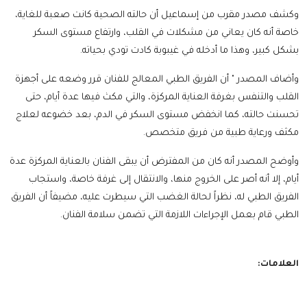
وكشف مصدر مقرب من إسماعيل أن حالته الصحية كانت صعبة للغاية،
خاصة أنه كان يعاني من مشكلات في القلب، وارتفاع مستوى السكر
بشكل كبير، وهذا ما أدخله في غيبوبة كادت تودي بحياته.
وأضاف المصدر " أن الفريق الطبي المعالج للفنان قرر وضعه على أجهزة
القلب والتنفس بغرفة العناية المركزة، والتي مكث فيها عدة أيام، حتى
تحسنت حالته، كما انخفض مستوى السكر في الدم، بعد خضوعه لعلاج
مكثف ورعاية طبية من فريق متخصص.
وأوضح المصدر أنه كان من المفترض أن يبقى الفنان بالعناية المركزة عدة
أيام، إلا أنه أصر على الخروج منها، والانتقال إلى غرفة خاصة، واستجاب
الفريق الطبي له، نظراً لحالة الغضب التي سيطرت عليه، مضيفاً أن الفريق
الطبي قام بعمل الإجراءات اللازمة التي تضمن سلامة الفنان.
العلامات: