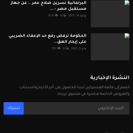
البرلمانية نسرين صلاح عمر .. عن جهاز
مستقبل مصر : ...
يوليو 14, 2026
0
629
الحكومة ترفض رفع حد الإعفاء الضريبي
على إيجار العق...
يناير 5, 2026
0
551
النشرة الإخبارية
انضم إلى قائمة المشتركين لدينا للحصول على آخر الأخبار والتحديثات
والعروض الخاصة مباشرة في صندوق بريدك
اشتراك