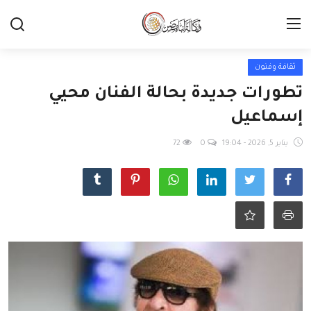
ثقافة وفنون
تطورات جديدة بحالة الفنان محيي
إسماعيل
يناير 5, 2026 - 19:04
0
72