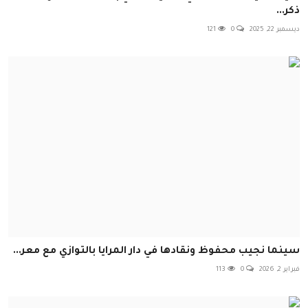
ذكر...
ديسمبر 22, 2025
0
121
سينما نجيب محفوظ ونقادها في دار المرايا بالتوازي مع معر...
فبراير 2, 2026
0
113