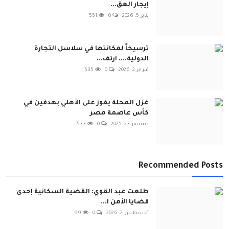
إيجار العق...
يناير 5, 2026
0
551
ترسيخاً لمكانتها في سلاسل التجارة
الدولية.... ارتف...
فبراير 2, 2026
0
535
غزل المحلة يفوز على الأهلي بهدفين في
كأس عاصمة مصر
ديسمبر 23, 2025
0
533
Recommended Posts
طلعت عبد القوي: القضية السكانية إحدى
قضايا الأمن ا...
أغسطس 2, 2026
0
99