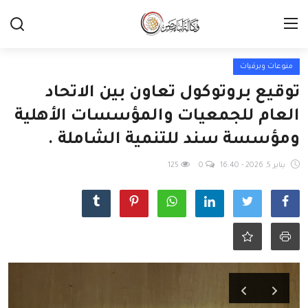
منوعات وبرقيات
توقيع بروتوكول تعاون بين الاتحاد
العام للجمعيات والمؤسسات الأهلية
ومؤسسة سند للتنمية الشاملة .
يناير 5, 2026 - 16:40
0
125