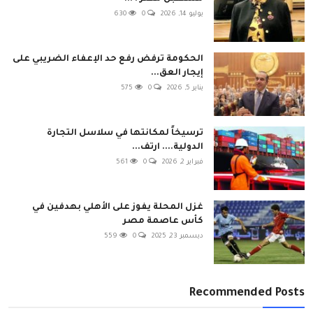
يوليو 14, 2026
0
630
الحكومة ترفض رفع حد الإعفاء الضريبي على
إيجار العق...
يناير 5, 2026
0
575
ترسيخاً لمكانتها في سلاسل التجارة
الدولية.... ارتف...
فبراير 2, 2026
0
561
غزل المحلة يفوز على الأهلي بهدفين في
كأس عاصمة مصر
ديسمبر 23, 2025
0
559
Recommended Posts