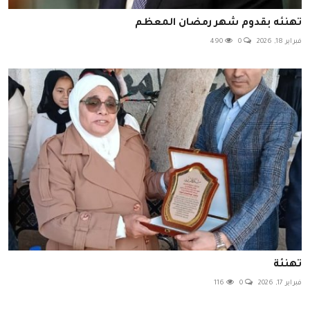
تهنئه بقدوم شهر رمضان المعظم
فبراير 18, 2026
0
490
تهنئة
فبراير 17, 2026
0
116