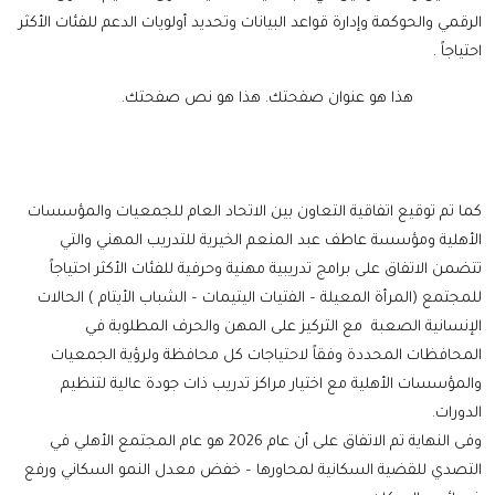
الرقمي والحوكمة وإدارة قواعد البيانات وتحديد أولويات الدعم للفئات الأكثر
احتياجاً .
هذا هو عنوان صفحتك.
هذا هو نص صفحتك.
كما تم توقيع اتفاقية التعاون بين الاتحاد العام للجمعيات والمؤسسات
الأهلية ومؤسسة عاطف عبد المنعم الخيرية للتدريب المهني والتي
تتضمن الاتفاق على برامج تدريبية مهنية وحرفية للفئات الأكثر احتياجاً
للمجتمع (المرأة المعيلة – الفتيات اليتيمات – الشباب الأيتام ) الحالات
الإنسانية الصعبة مع التركيز على المهن والحرف المطلوبة في
المحافظات المحددة وفقاً لاحتياجات كل محافظة ولرؤية الجمعيات
والمؤسسات الأهلية مع اختيار مراكز تدريب ذات جودة عالية لتنظيم
الدورات.
وفى النهاية تم الاتفاق على أن عام 2026 هو عام المجتمع الأهلي في
التصدي للقضية السكانية لمحاورها – خفض معدل النمو السكاني ورفع