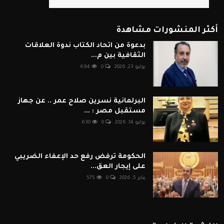
أكثر المنشورات مشاهدة
بدعوة من اتحاد الكتاب ندوة العلاقات
الثقافية بين م...
يوليو 23, 2026
0
694
البرلمانية نسرين صلاح عمر .. عن جهاز
مستقبل مصر : ...
يوليو 14, 2026
0
630
الحكومة ترفض رفع حد الإعفاء الضريبي
على إيجار العق...
يناير 5, 2026
0
575