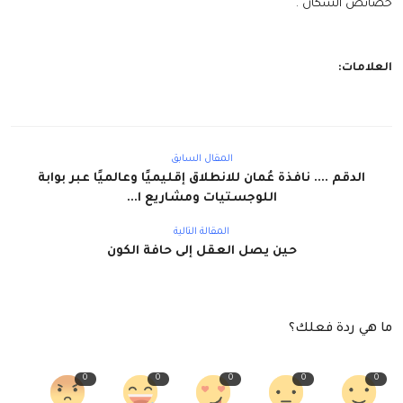
خصائص السكان .
العلامات:
المقال السابق
الدقم .... نافذة عُمان للانطلاق إقليميًا وعالميًا عبر بوابة
اللوجستيات ومشاريع ا...
المقالة التالية
حين يصل العقل إلى حافة الكون
ما هي ردة فعلك؟
0
0
0
0
0