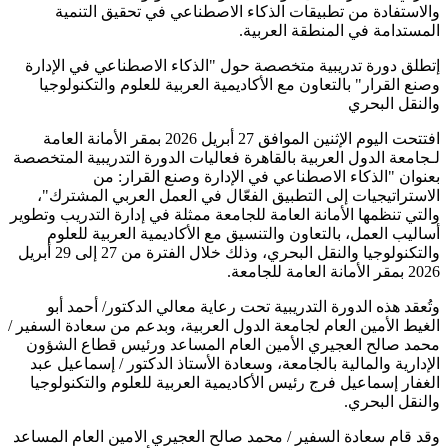
والاستفادة من تطبيقات الذكاء الاصطناعي في تحقيق التنمية
المستدامة في المنطقة العربية.
إتطلق دورة تدريبية متخصصة حول "الذكاء الاصطناعي في الإدارة
وصنع القرار" بالتعاون مع الأكاديمية العربية للعلوم والتكنولوجيا
والنقل البحري
افتتحت اليوم الإثنين الموافق 27 أبريل 2026 بمقر الأمانة العامة
لـجامعة الدول العربية بالقاهرة فعاليات الدورة التدريبية المتخصصة
بعنوان "الذكاء الاصطناعي في الإدارة وصنع القرار: من
الاستراتيجيات إلى التطبيق الفعّال في العمل العربي المشترك"،
والتي تنظمها الأمانة العامة للجامعة ممثلة في إدارة التدريب وتطوير
أساليب العمل، بالتعاون والتنسيق مع الأكاديمية العربية للعلوم
والتكنولوجيا والنقل البحري، وذلك خلال الفترة من 27 إلى 29 أبريل
2026 بمقر الأمانة العامة للجامعة.
وتُعقد هذه الدورة التدريبية تحت رعاية معالي الدكتور/ أحمد أبو
الغيط الأمين العام لجامعة الدول العربية، وبدعم من سعادة السفير /
محمد صالح العجيري الأمين العام المساعد ورئيس قطاع الشؤون
الإدارية والمالية بالجامعة، وسعادة الأستاذ الدكتور / إسماعيل عبد
الغفار إسماعيل فرج رئيس الأكاديمية العربية للعلوم والتكنولوجيا
والنقل البحري.
وقد قام سعادة السفير / محمد صالح العجيري الامين العام المساعد