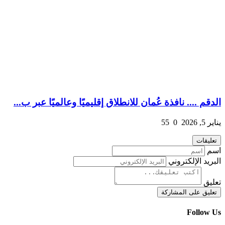
الدقم .... نافذة عُمان للانطلاق إقليميًا وعالميًا عبر ب...
يناير 5, 2026
0
55
تعليقات
اسم
البريد الإلكتروني
تعليق
تعليق على المشاركة
Follow Us