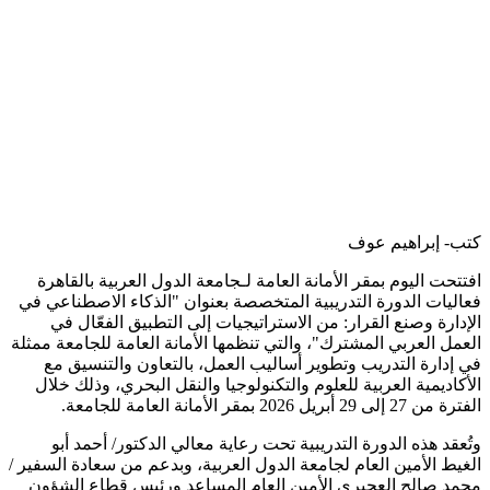
كتب- إبراهيم عوف
افتتحت اليوم بمقر الأمانة العامة لـجامعة الدول العربية بالقاهرة
فعاليات الدورة التدريبية المتخصصة بعنوان "الذكاء الاصطناعي في
الإدارة وصنع القرار: من الاستراتيجيات إلى التطبيق الفعّال في
العمل العربي المشترك"، والتي تنظمها الأمانة العامة للجامعة ممثلة
في إدارة التدريب وتطوير أساليب العمل، بالتعاون والتنسيق مع
الأكاديمية العربية للعلوم والتكنولوجيا والنقل البحري، وذلك خلال
الفترة من 27 إلى 29 أبريل 2026 بمقر الأمانة العامة للجامعة.
وتُعقد هذه الدورة التدريبية تحت رعاية معالي الدكتور/ أحمد أبو
الغيط الأمين العام لجامعة الدول العربية، وبدعم من سعادة السفير /
محمد صالح العجيري الأمين العام المساعد ورئيس قطاع الشؤون