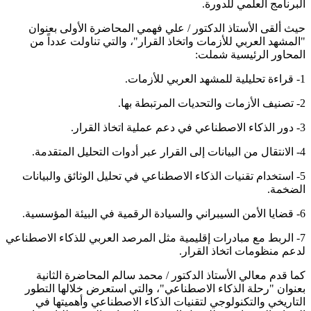
البرنامج العلمي للدورة.
حيث ألقى الأستاذ الدكتور / علي فهمي المحاضرة الأولى بعنوان
"المشهد العربي للأزمات واتخاذ القرار"، والتي تناولت عدداً من
المحاور الرئيسية شملت:
1- قراءة تحليلية للمشهد العربي للأزمات.
2- تصنيف الأزمات والتحديات المرتبطة بها.
3- دور الذكاء الاصطناعي في دعم عملية اتخاذ القرار.
4- الانتقال من البيانات إلى القرار عبر أدوات التحليل المتقدمة.
5- استخدام تقنيات الذكاء الاصطناعي في تحليل الوثائق والبيانات
الضخمة.
6- قضايا الأمن السيبراني والسيادة الرقمية في البيئة المؤسسية.
7- الربط مع مبادرات إقليمية مثل المرصد العربي للذكاء الاصطناعي
لدعم منظومات اتخاذ القرار.
كما قدم معالي الأستاذ الدكتور / محمد سالم المحاضرة الثانية
بعنوان "رحلة الذكاء الاصطناعي"، والتي استعرض خلالها التطور
التاريخي والتكنولوجي لتقنيات الذكاء الاصطناعي وأهميتها في