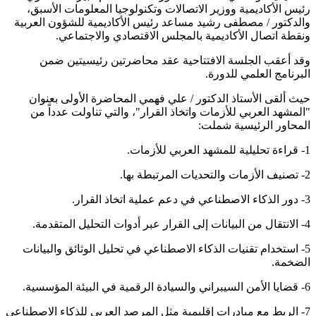
رئيس الأكاديمية ووزير الاتصالات وتكنولوجيا المعلومات الأسبق،
والدكتور / مصطفى رشيد مساعد رئيس الأكاديمية للشؤون العربية
ونقطة اتصال الأكاديمية بالمجلس الاقتصادي والاجتماعي.
وقد أعقب الجلسة الافتتاحية عقد محاضرتين رئيسيتين ضمن
البرنامج العلمي للدورة.
حيث ألقى الأستاذ الدكتور / علي فهمي المحاضرة الأولى بعنوان
"المشهد العربي للأزمات واتخاذ القرار"، والتي تناولت عدداً من
المحاور الرئيسية شملت:
1- قراءة تحليلية للمشهد العربي للأزمات.
2- تصنيف الأزمات والتحديات المرتبطة بها.
3- دور الذكاء الاصطناعي في دعم عملية اتخاذ القرار.
4- الانتقال من البيانات إلى القرار عبر أدوات التحليل المتقدمة.
5- استخدام تقنيات الذكاء الاصطناعي في تحليل الوثائق والبيانات
الضخمة.
6- قضايا الأمن السيبراني والسيادة الرقمية في البيئة المؤسسية.
7- الربط مع مبادرات إقليمية مثل المرصد العربي للذكاء الاصطناعي