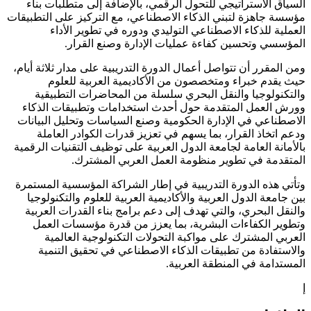
السياق الاستراتيجي للتحول الرقمي، بالإضافة إلى متطلبات بناء
مؤسسة جاهزة لتبني الذكاء الاصطناعي، مع التركيز على التطبيقات
العملية للذكاء الاصطناعي التوليدي ودوره في تطوير الأداء
المؤسسي وتحسين كفاءة عمليات الإدارة وصنع القرار.
ومن المقرر أن تتواصل أعمال الدورة التدريبية على مدار ثلاثة أيام،
حيث يقدم خبراء ومتخصصون من الأكاديمية العربية للعلوم
والتكنولوجيا والنقل البحري سلسلة من المحاضرات التطبيقية
وورش العمل المتقدمة حول أحدث استخدامات وتطبيقات الذكاء
الاصطناعي في الإدارة الحكومية وصنع السياسات وتحليل البيانات
ودعم اتخاذ القرار، بما يسهم في تعزيز قدرات الكوادر العاملة
بالأمانة العامة لجامعة الدول العربية على توظيف التقنيات الرقمية
المتقدمة في تطوير منظومة العمل العربي المشترك.
وتأتي هذه الدورة التدريبية في إطار الشراكة المؤسسية المستمرة
بين جامعة الدول العربية والأكاديمية العربية للعلوم والتكنولوجيا
والنقل البحري، والتي تهدف إلى دعم برامج بناء القدرات العربية
وتطوير الكفاءات البشرية، بما يعزز من قدرة مؤسسات العمل
العربي المشترك على مواكبة التحولات التكنولوجية العالمية
والاستفادة من تطبيقات الذكاء الاصطناعي في تحقيق التنمية
المستدامة في المنطقة العربية.
إ