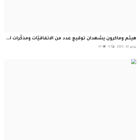
هيثم وماكرون يشهدان توقيع عدد من الاتفاقيّات ومذكّرات ا...
يونيو 30, 2026
0
91