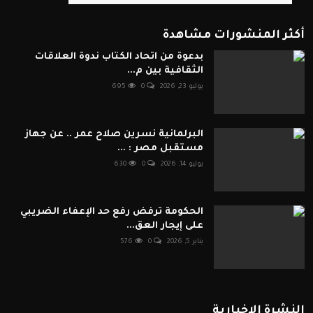
أكثر المنشورات مشاهدة
بدعوة من اتحاد الكتاب ندوة العلاقات
الثقافية بين م...
يوليو 23, 2026
0
695
البرلمانية نسرين صلاح عمر .. عن جهاز
مستقبل مصر : ...
يوليو 14, 2026
0
630
الحكومة ترفض رفع حد الإعفاء الضريبي
على إيجار العق...
يناير 5, 2026
0
576
النشرة الإخبارية