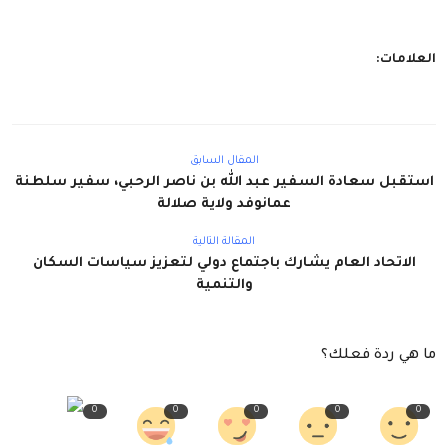
العلامات:
المقال السابق
استقبل سعادة السفير عبد الله بن ناصر الرحبي، سفير سلطنة
عمانوفد ولاية صلالة
المقالة التالية
الاتحاد العام يشارك باجتماع دولي لتعزيز سياسات السكان
والتنمية
ما هي ردة فعلك؟
0
0
0
0
0