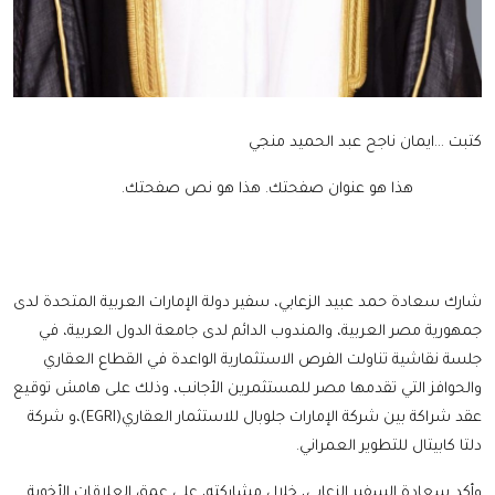
كتبت ...ايمان ناجح عبد الحميد منجي
هذا هو عنوان صفحتك.
هذا هو نص صفحتك.
شارك سعادة حمد عبيد الزعابي، سفير دولة الإمارات العربية المتحدة لدى
جمهورية مصر العربية، والمندوب الدائم لدى جامعة الدول العربية، في
جلسة نقاشية تناولت الفرص الاستثمارية الواعدة في القطاع العقاري
والحوافز التي تقدمها مصر للمستثمرين الأجانب، وذلك على هامش توقيع
عقد شراكة بين شركة الإمارات جلوبال للاستثمار العقاري(EGRI)،و شركة
دلتا كابيتال للتطوير العمراني.
‏‎وأكد سعادة السفير الزعابي، خلال مشاركته، على عمق العلاقات الأخوية