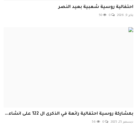
احتفالية روسية شعبية بعيد النصر
يناير 9, 2026
0
50
بمشاركة روسية احتفالية رائعة في الذكرى ال 122 على انشاء...
ديسمبر 25, 2025
0
56