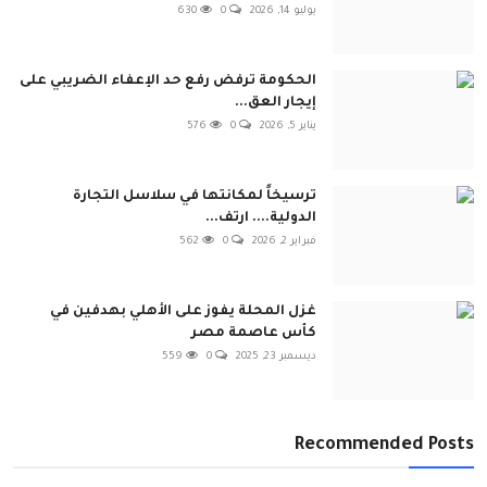
يوليو 14, 2026
0
630
الحكومة ترفض رفع حد الإعفاء الضريبي على
إيجار العق...
يناير 5, 2026
0
576
ترسيخاً لمكانتها في سلاسل التجارة
الدولية.... ارتف...
فبراير 2, 2026
0
562
غزل المحلة يفوز على الأهلي بهدفين في
كأس عاصمة مصر
ديسمبر 23, 2025
0
559
Recommended Posts