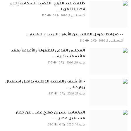
طلعت عبد القوي: القضية السكانية إحدى
قضايا الأمن ا...
أغسطس 2, 2026
0
126
-- ضوابط تحويل الطلاب بين الأزهر والتربية والتعليم...
أغسطس 2, 2026
0
219
المجلس القومي للطفولة والأمومة يعقد
مائدة مستديرة ...
يوليو 29, 2026
0
216
- الأرشيف والمكتبة الوطنية يواصل استقبال
زوار معر...
يوليو 21, 2026
0
431
البرلمانية نسرين صلاح عمر .. عن جهاز
مستقبل مصر : ...
يوليو 14, 2026
0
630