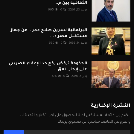
الثقافية بين م...
يوليو 23, 2026
0
695
البرلمانية نسرين صلاح عمر .. عن جهاز
مستقبل مصر : ...
يوليو 14, 2026
0
630
الحكومة ترفض رفع حد الإعفاء الضريبي
على إيجار العق...
يناير 5, 2026
0
576
النشرة الإخبارية
انضم إلى قائمة المشتركين لدينا للحصول على آخر الأخبار والتحديثات
والعروض الخاصة مباشرة في صندوق بريدك