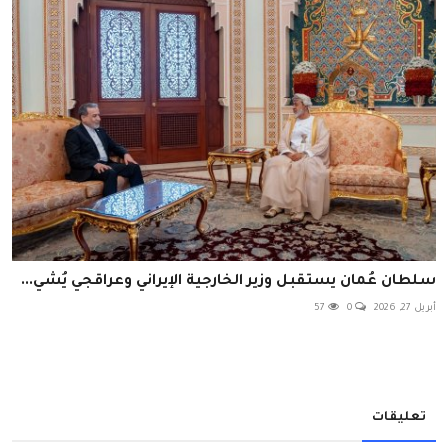
سلطان عُمان يستقبل وزير الخارجية الإيراني وعراقجي يُشي...
أبريل 27, 2026
0
57
تعليقات