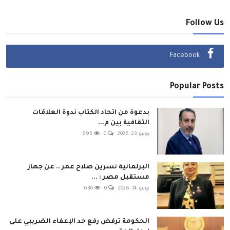
Follow Us
Facebook
Popular Posts
بدعوة من اتحاد الكتاب ندوة العلاقات
الثقافية بين م...
يوليو 23, 2026
0
695
البرلمانية نسرين صلاح عمر .. عن جهاز
مستقبل مصر : ...
يوليو 14, 2026
0
630
الحكومة ترفض رفع حد الإعفاء الضريبي على