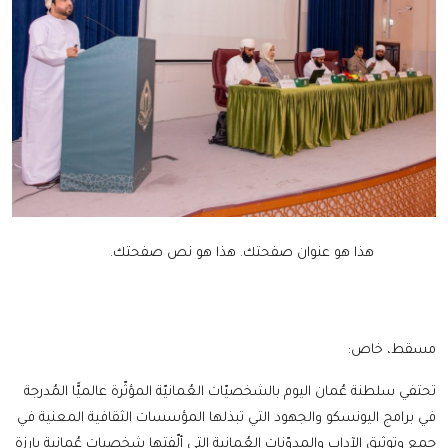
هذا هو عنوان صفحتك.
هذا هو نص صفحتك.
مسقط، خاص:
تحتفي سلطنة عُمان اليوم بالشخصيّات العُمانيّة المؤثّرة عالميًّا المُدرجة
في برامج اليونسكو والجهود التي تبذلها المؤسسات الثقافية المعنية في
جمع وتوثيق الآداب والمدوّنات العُمانية التي ألّفتها شخصيات عُمانية بارزة