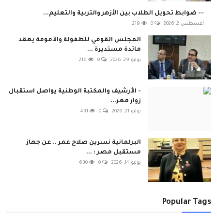
-- ضوابط تحويل الطلاب بين الأزهر والتربية والتعليم...
أغسطس 2, 2026
0
219
المجلس القومي للطفولة والأمومة يعقد
مائدة مستديرة ...
يوليو 29, 2026
0
216
- الأرشيف والمكتبة الوطنية يواصل استقبال
زوار معر...
يوليو 21, 2026
0
431
البرلمانية نسرين صلاح عمر .. عن جهاز
مستقبل مصر : ...
يوليو 14, 2026
0
630
Popular Tags