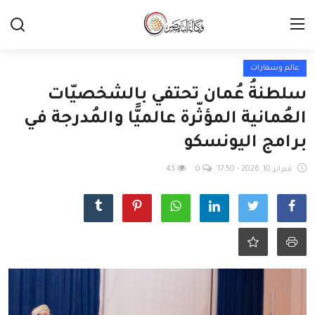
عالم وسفارات
سلطنةُ عُمان تحتفي بالشخصيّات
العُمانية المؤثّرة عالميًّا والمُدرجة في
برامج اليونسكو
فبراير 10, 2026 - 17:50
0
43