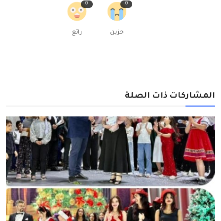
0
0
حزين
رائع
المشاركات ذات الصلة