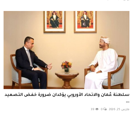
سلطنة عُمان والاتحاد الأوروبي يؤكدان ضرورة خفض التصعيد
...
مارس 25, 2026
0
39