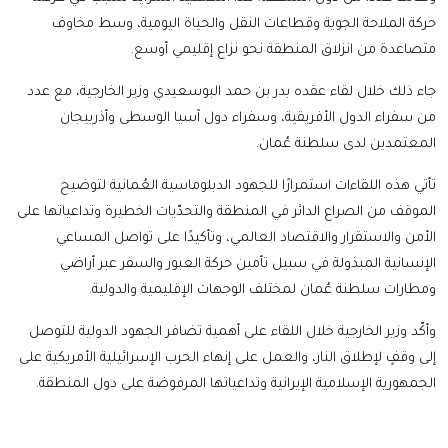
حركة الملاحة الجوية وقطاعات النقل والحياة اليومية، وسط مخاوف
متصاعدة من انزلاق المنطقة نحو نزاع إقليمي أوسع.
جاء ذلك خلال لقاء عقده بدر بن حمد البوسعيدي وزير الخارجية، مع عدد
من سفراء الدول الأفريقية، وسفراء دول آسيا الوسطى وأذربيجان
المعتمدين لدى سلطنة عُمان.
تأتي هذه اللقاءات استمرارًا للجهود الدبلوماسية العُمانية لتوضيح
الموقف من الصراع الدائر في المنطقة والتحدّيات الخطيرة وتداعياتها على
الأمن والاستقرار والاقتصاد العالمي، وتأكيدًا على تواصل المساعي
الإنسانية المبذولة في سبيل تأمين حركة العبور والسفر عبر أراضي
ومطارات سلطنة عُمان لمختلف الوجهات الإقليمية والدولية.
وأكّد وزير الخارجية خلال اللقاء على أهمية تضافر الجهود الدولية للتوصل
إلى وقفٍ لإطلاق النار، والعمل على إنهاء الحرب الإسرائيلية الأمريكية على
الجمهورية الإسلامية الإيرانية وتداعياتها المرفوضة على دول المنطقة.