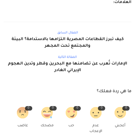
العلامات:
المقال السابق
كيف تبرز القطاعات المصرية التزامها بالاستدامة؟ البيئة
والمجتمع تحت المجهر
المقالة التالية
الإمارات تُعرب عن تضامنها مع البحرين وقطر وتدين الهجوم
الإيراني الغادر
ما هي ردة فعلك؟
0
0
0
0
0
أعجبني
عدم
حب
مضحك
غاضب
الإعجاب