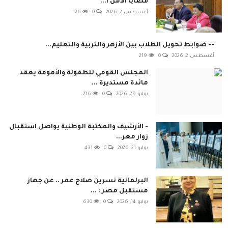
قضايا الأمن ا...
أغسطس 2, 2026
0
126
-- ضوابط تحويل الطلاب بين الأزهر والتربية والتعليم...
أغسطس 2, 2026
0
219
المجلس القومي للطفولة والأمومة يعقد
مائدة مستديرة ...
يوليو 29, 2026
0
216
- الأرشيف والمكتبة الوطنية يواصل استقبال
زوار معر...
يوليو 21, 2026
0
431
البرلمانية نسرين صلاح عمر .. عن جهاز
مستقبل مصر : ...
يوليو 14, 2026
0
630