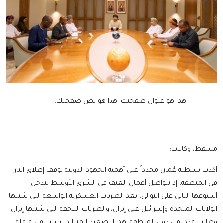
هذا هو عنوان صفحتك.
هذا هو نص صفحتك.
مسقط، وكالات:
أكدت سلطنة عُمان مجدداً على أهمية الجهود الدولية لوقف إطلاق النار
في المنطقة، إذ تتواصل أعمال العنف في الشرق الأوسط لتدخل
أسبوعها الثاني على التوالي، بعد الضربات العسكرية الواسعة التي شنتها
الولايات المتحدة وإسرائيل على إيران، والضربات اللاحقة التي شنتها إيران
وطالت عددا من دول المنطقة. هذا التصعيد المتزايد تسبب في عرقلة