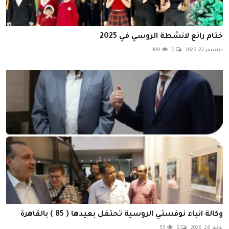
ختام رائع لانشطة الروسي في 2025
ديسمبر 22, 2025
0
109
وكالة انباء نوفستي الروسية تحتفل بعيدها ( 85 ) بالقاهرة
يونيو 28, 2026
0
55