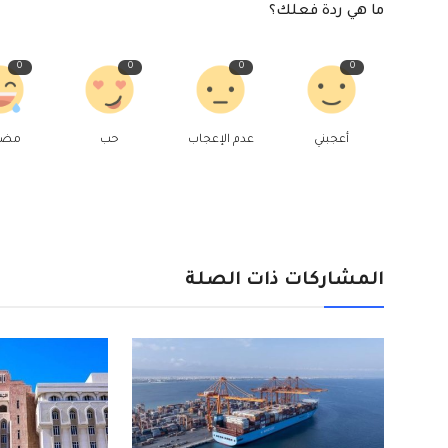
ما هي ردة فعلك؟
0
0
0
0
أعجبني
عدم الإعجاب
حب
مض
المشاركات ذات الصلة