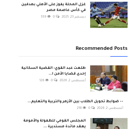
غزل المحلة يفوز على الأهلي بهدفين
في كأس عاصمة مصر
ديسمبر 23, 2025
0
559
Recommended Posts
طلعت عبد القوي: القضية السكانية
إحدى قضايا الأمن ا...
أغسطس 2, 2026
0
126
-- ضوابط تحويل الطلاب بين الأزهر والتربية والتعليم...
أغسطس 2, 2026
0
218
المجلس القومي للطفولة والأمومة
يعقد مائدة مستديرة ...