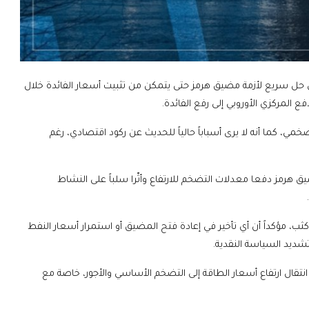
ى حل سريع لأزمة مضيق هرمز حتى يتمكن من تثبيت أسعار الفائدة خلال
ع المركزي الأوروبي إلى رفع الفائدة.
ي، كما أنه لا يرى أسباباً حالياً للحديث عن ركود اقتصادي، رغم
يق هرمز دفعا معدلات التضخم للارتفاع وأثّرا سلباً على النشاط
ب، مؤكداً أن أي تأخير في إعادة فتح المضيق أو استمرار أسعار النفط
ديد السياسة النقدية.
نتقال ارتفاع أسعار الطاقة إلى التضخم الأساسي والأجور، خاصة مع