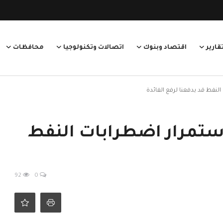
قارير
اقتصاد وبنوك
اتصالات وتكنولوجيا
محافظات
لنفط قد يدفعنا لرفع الفائدة
استمرار اضطرابات النفط
92
0