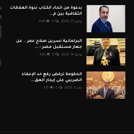
بدعوة من اتحاد الكتاب ندوة العلاقات
ا
الثقافية بين م...
و
يوليو 23, 2026
0
694
البرلمانية نسرين صلاح عمر .. عن
جهاز مستقبل مصر : ...
يوليو 14, 2026
0
630
الحكومة ترفض رفع حد الإعفاء
الضريبي على إيجار العق...
يناير 5, 2026
0
575