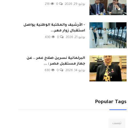
يوليو 29, 2026
0
216
- الأرشيف والمكتبة الوطنية يواصل
استقبال زوار معر...
يوليو 21, 2026
0
430
البرلمانية نسرين صلاح عمر .. عن
جهاز مستقبل مصر : ...
يوليو 14, 2026
0
630
Popular Tags
تيست