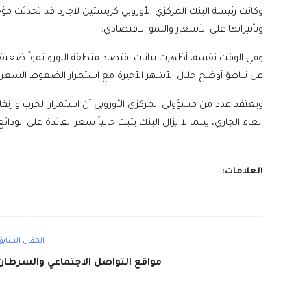
وكانت رئيسة البنك المركزي الأوروبي كريستين لاجارد قد تحدثت مؤ
وتأثيراتها على الأسعار والنمو الاقتصادي.
عن تباطؤ أوضح خلال الأشهر الأخيرة مع استمرار الضغوط السعري
ويعتقد عدد من مسؤولي المركزي الأوروبي أن استمرار الحرب وارتفاع
العام الجاري، بينما لا يزال البنك يثبت حالياً سعر الفائدة على الودائع عن
العلامات:
المقال السابق
مواقع التواصل الاجتماعي والسرطان