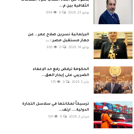
بدعوة من اتحاد الكتاب ندوة العلاقات
الثقافية بين م...
يوليو 23, 2026
0
694
البرلمانية نسرين صلاح عمر .. عن
جهاز مستقبل مصر : ...
يوليو 14, 2026
0
630
الحكومة ترفض رفع حد الإعفاء
الضريبي على إيجار العق...
يناير 5, 2026
0
575
ترسيخاً لمكانتها في سلاسل التجارة
الدولية.... ارتف...
فبراير 2, 2026
0
561