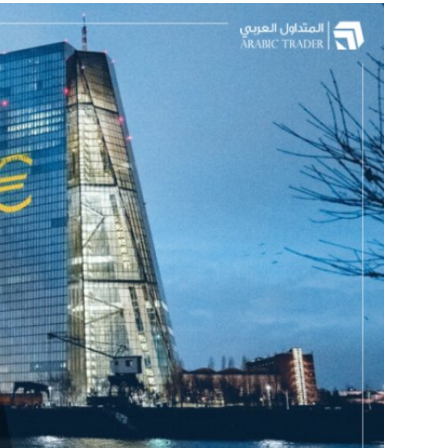
منوعات وبرقيات
كتاب واراء
اخبار الخليج
اتحاد المصريين بالخارج
روائع الطبخ العالمى
مكتبة الفيديو
Arabic