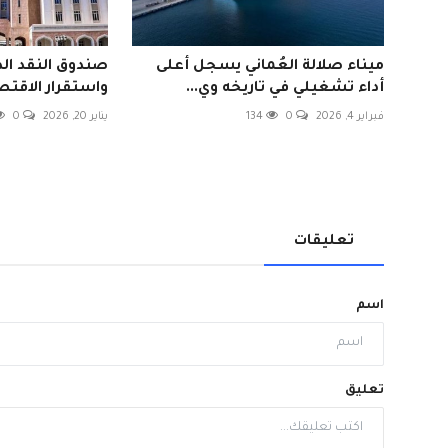
ميناء صلالة العُماني يسجل أعلى
صندوق النقد الد
أداء تشغيلي في تاريخه وي...
واستقرار الاقتصا
فبراير 4, 2026
0
134
يناير 20, 2026
0
تعليقات
اسم
تعليق