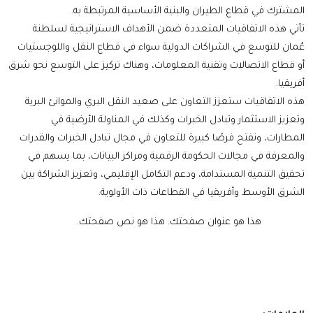
المشترك في قطاع الطيران والبنية الأساسية المرتبطة به.
تأتي هذه الاتفاقيات المتعددة ضمن الأهداف الاستراتيجية لسلطنة
عُمان للتوسع في الشراكات الدولية سواء في قطاع النقل واللوجستيات
أو قطاع الاتصالات وتقنية المعلومات، وهناك تركيز على التوسع نحو شرق
أفريقيا.
هذه الاتفاقيات ستعزز التعاون على صعيد النقل البري والموانئ البرية
وتعزيز الاستثمار وتبادل الخبرات وكذلك في المناولة الأرضية في
المطارات، وتفتح فرصًا كبيرة للتعاون في مجال تبادل الخبرات والقدرات
والمعرفة في مجالات الحكومة الرقمية ومراكز البيانات، بما يسهم في
تحقيق التنمية المستدامة، ودعم التكامل الإقليمي، وتعزيز الشراكة بين
الشرق الأوسط وأفريقيا في القطاعات ذات الأولوية.
هذا هو عنوان صفحتك.
هذا هو نص صفحتك.