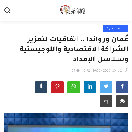
اقتصاد وبنوك
عُمان ورواندا .. اتفاقيات لتعزيز
الشراكة الاقتصادية واللوجيستية
وسلاسل الإمداد
يناير 20, 2026 - 16:53
0
87