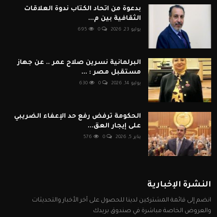
بدعوة من اتحاد الكتاب ندوة العلاقات
الثقافية بين م...
يوليو 23, 2026
0
695
البرلمانية نسرين صلاح عمر .. عن جهاز
مستقبل مصر : ...
يوليو 14, 2026
0
630
الحكومة ترفض رفع حد الإعفاء الضريبي
على إيجار العق...
يناير 5, 2026
0
576
النشرة الإخبارية
انضم إلى قائمة المشتركين لدينا للحصول على آخر الأخبار والتحديثات
والعروض الخاصة مباشرة في صندوق بريدك