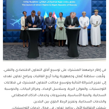
في إطار حرصهما المشترك على توسيع آفاق التعاون الاقتصادي والتقني،
وقّعت سلطنة عُمان وجمهورية رواندا أربع اتفاقيات وبرامج تعاون تهدف
إلى تعزيز الشراكة الثنائية وتوسيع مجالات التعاون المشترك في قطاعات
اللوجستيات، والموانئ البرية، وسلاسل الإمداد، ومراكز البيانات، والحوسبة
السحابية، والبنية الأساسية، ومشروعات وخدمات الذكاء الاصطناعي
والخدمات السحابية، وتعزيز الربط الجوي بين البلدين.
شملت الاتفاقية الأولى برنامج تعاون في مجال خدمات اللوجستيات،