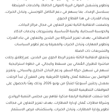
وتطوير وتشغيل الموانئ البرية (الموانئ الجافة)، والخدمات المرتبطة
بسلاسل الإمداد، بما يسهم في دعم التكامل اللوجستي، وتبادل الخبرات،
وبناء القدرات في هذا القطاع الحيوي.
وتضمنت الاتفاقية الثانية تعزيز التعاون في مجال مراكز البيانات،
والحوسبة السحابية، والبنية الأساسية، ومشروعات وخدمات الذكاء
الاصطناعي، بهدف تعزيز الشراكة بين البلدين والتعاون في بناء القدرات
وتطوير المهارات وتبادل الخبرات والمعرفة ودعم تطوير السياسات
والتشريعات ذات الصلة.
وتتعلق الاتفاقية الثالثة بتعزيز الربط الجوي بين البلدين، عبر إطلاق رحلات
مباشرة للطيران العُماني بين مسقط وكيجالي، في خطوة استراتيجية
تسهم في تسهيل حركة السفر، ودعم التبادل التجاري والسياحي، وتعزيز
التواصل بين سلطنة عُمان والقارة الأفريقية. ومن المقرر أن تبدأ الرحلات
بمعدل رحلتين أسبوعيًا اعتبارًا من يونيو 2026، وذلك رهنًا بالحصول على
الموافقات التنظيمية اللازمة.
كما شملت الاتفاقية الرابعة مذكرة تفاهم بين مجلس التنمية الرواندي
وشركة مطارات عُمان لإدارة المطارات، بهدف تعزيز التعاون في مجالات
تطوير وإدارة المطارات، وتبادل الخبرات، واستكشاف فرص الاستثمار