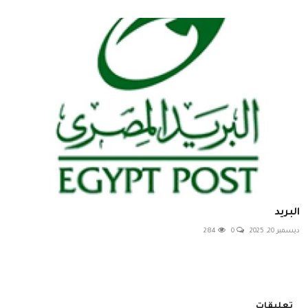
البريد
ديسمبر 20, 2025
0
284
تعليقات