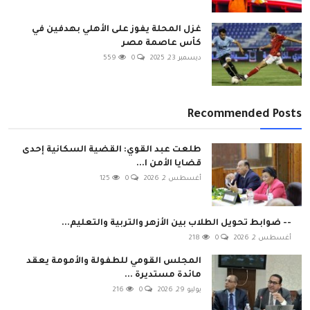
غزل المحلة يفوز على الأهلي بهدفين في
كأس عاصمة مصر
ديسمبر 23, 2025
0
559
Recommended Posts
طلعت عبد القوي: القضية السكانية إحدى
قضايا الأمن ا...
أغسطس 2, 2026
0
125
-- ضوابط تحويل الطلاب بين الأزهر والتربية والتعليم...
أغسطس 2, 2026
0
218
المجلس القومي للطفولة والأمومة يعقد
مائدة مستديرة ...
يوليو 29, 2026
0
216