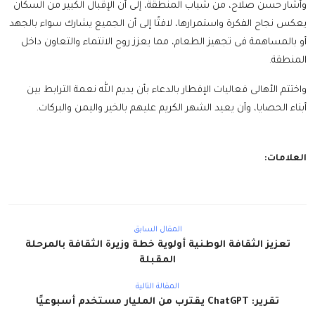
وأشار حسن صلاح، من شباب المنطقة، إلى أن الإقبال الكبير من السكان
يعكس نجاح الفكرة واستمرارها، لافتًا إلى أن الجميع يشارك سواء بالجهد
أو بالمساهمة فى تجهيز الطعام، مما يعزز روح الانتماء والتعاون داخل
المنطقة.
واختتم الأهالى فعاليات الإفطار بالدعاء بأن يديم الله نعمة الترابط بين
أبناء الحصايا، وأن يعيد الشهر الكريم عليهم بالخير واليمن والبركات.
العلامات:
المقال السابق
تعزيز الثقافة الوطنية أولوية خطة وزيرة الثقافة بالمرحلة
المقبلة
المقالة التالية
تقرير: ChatGPT يقترب من المليار مستخدم أسبوعيًا