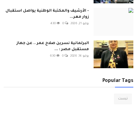
- الأرشيف والمكتبة الوطنية يواصل استقبال
زوار معر...
يوليو 21, 2026
0
430
البرلمانية نسرين صلاح عمر .. عن جهاز
مستقبل مصر : ...
يوليو 14, 2026
0
630
Popular Tags
تيست