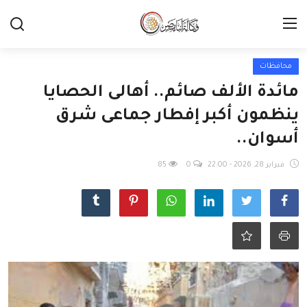
محافظات
مائدة الألف صائم.. أهالى الحصايا
ينظمون أكبر إفطار جماعى شرق
أسوان..
فبراير 28, 2026 - 22:00
0
85