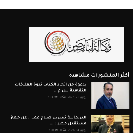
أكثر المنشورات مشاهدة
بدعوة من اتحاد الكتاب ندوة العلاقات
الثقافية بين م...
يوليو 23, 2026
0
694
البرلمانية نسرين صلاح عمر .. عن جهاز
مستقبل مصر : ...
يوليو 14, 2026
0
630