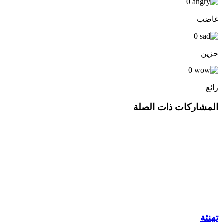
0
غاضب
0
حزين
0
رائع
المشاركات ذات الصلة
تهنئة