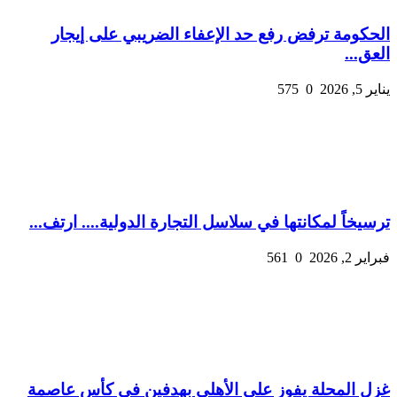
الحكومة ترفض رفع حد الإعفاء الضريبي على إيجار
العق...
يناير 5, 2026
0
575
ترسيخاً لمكانتها في سلاسل التجارة الدولية.... ارتف...
فبراير 2, 2026
0
561
غزل المحلة يفوز على الأهلي بهدفين في كأس عاصمة