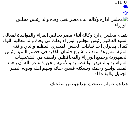
111
0
يتقدم مجلس إدارة وكالة أنباء مصر بخالص العزاء والمواساة لمعالى
السيد الدكتور رئيس مجلس الوزراء وذلك في وفاة والد معاليه اللواء
كمال مدبولي أحد قيادات الجيش المصري العظيم والذي وافته
المنية أمس هذا وقد تم تشييع جثمان الفقيد فى حضور السيد رئيس
الجمهورية وجميع الوزراء والمحافظين ولفيف من الشخصيات
السياسيه والتنفيذية والقضائية والأمنية ونحن إذ ندعو الله أن يتغمد
الفقيد بواسع رحمته ويسكنه فسيح جناته ويلهم أهله وذويه الصبر
الجميل والبقاء لله
هذا هو عنوان صفحتك.
هذا هو نص صفحتك.