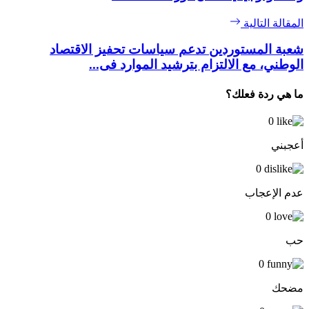
المقالة التالية
شعبة المستوردين تدعم سياسات تحفيز الاقتصاد
الوطني، مع الالتزام بترشيد الموارد فى...
ما هي ردة فعلك؟
0
أعجبني
0
عدم الإعجاب
0
حب
0
مضحك