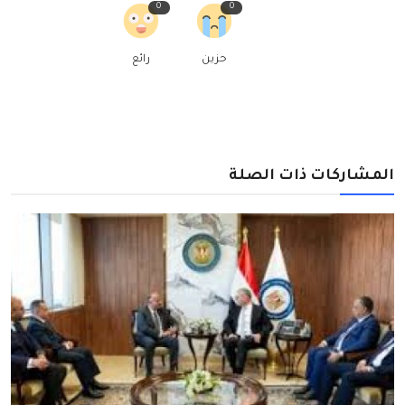
0
0
حزين
رائع
المشاركات ذات الصلة