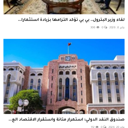
لقاء وزير البترول.. بي بي تؤكد التزامها بزيادة استثمارا...
يناير 6, 2026
0
306
صندوق النقد الدولي: استمرار متانة واستقرار الاقتصاد الع...
يناير 20, 2026
0
112