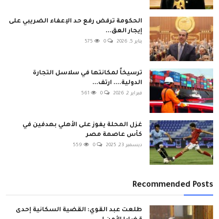
الحكومة ترفض رفع حد الإعفاء الضريبي على
إيجار العق...
يناير 5, 2026
0
575
ترسيخاً لمكانتها في سلاسل التجارة
الدولية.... ارتف...
فبراير 2, 2026
0
561
غزل المحلة يفوز على الأهلي بهدفين في
كأس عاصمة مصر
ديسمبر 23, 2025
0
559
Recommended Posts
طلعت عبد القوي: القضية السكانية إحدى