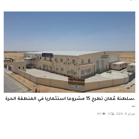
.سلطنة عُمان تطرح 15 مشروعا استثماريا في المنطقة الحرة
...
فبراير 8, 2026
0
99