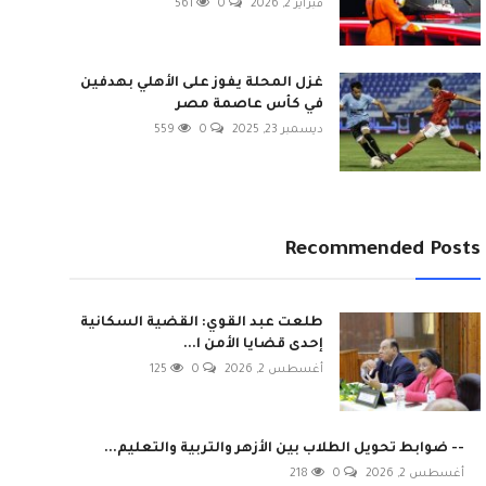
فبراير 2, 2026
0
561
غزل المحلة يفوز على الأهلي بهدفين
في كأس عاصمة مصر
ديسمبر 23, 2025
0
559
Recommended Posts
طلعت عبد القوي: القضية السكانية
إحدى قضايا الأمن ا...
أغسطس 2, 2026
0
125
-- ضوابط تحويل الطلاب بين الأزهر والتربية والتعليم...
أغسطس 2, 2026
0
218