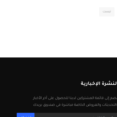
تيست
لنشرة الإخبارية
نضم إلى قائمة المشتركين لدينا للحصول على آخر الأخبار
التحديثات والعروض الخاصة مباشرة في صندوق بريدك