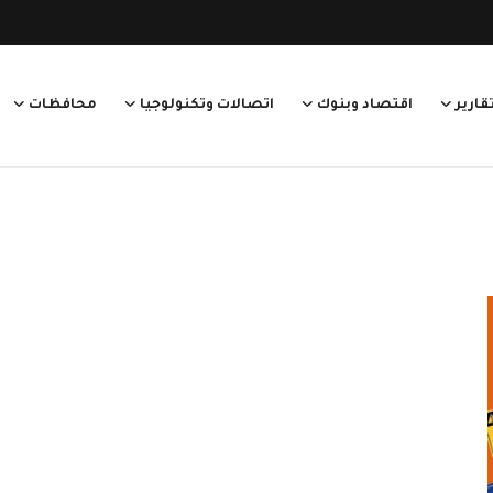
قارير
اقتصاد وبنوك
اتصالات وتكنولوجيا
محافظات