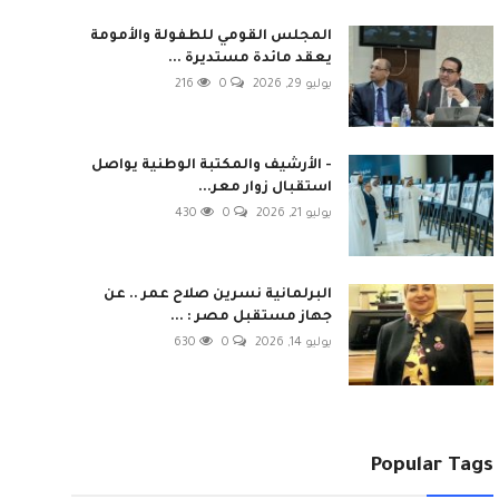
المجلس القومي للطفولة والأمومة
يعقد مائدة مستديرة ...
يوليو 29, 2026
0
216
- الأرشيف والمكتبة الوطنية يواصل
استقبال زوار معر...
يوليو 21, 2026
0
430
البرلمانية نسرين صلاح عمر .. عن
جهاز مستقبل مصر : ...
يوليو 14, 2026
0
630
Popular Tags