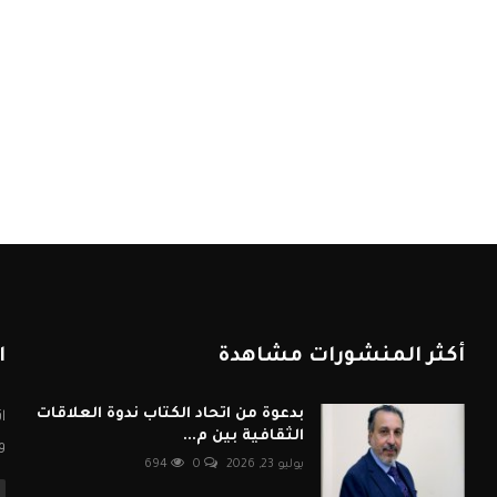
أكثر المنشورات مشاهدة
ا
بدعوة من اتحاد الكتاب ندوة العلاقات
ا
الثقافية بين م...
و
يوليو 23, 2026
0
694