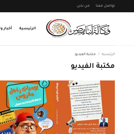
تواصل معنا
من نحن
الرئيسية
أخبار وت
تسجيل
تسجيل
الدخول
الرئيسية
مكتبة الفيديو
الرئيسية
تواصل معنا
من نحن
مكتبة الفيديو
أخبار وتقارير
اقتصاد وبنوك
اتصالات وتكنولوجيا
محافظات
ثقافة وفنون
عالم وسفارات
مجتمع مدنى
صحة وطب
الشباب والرياضه