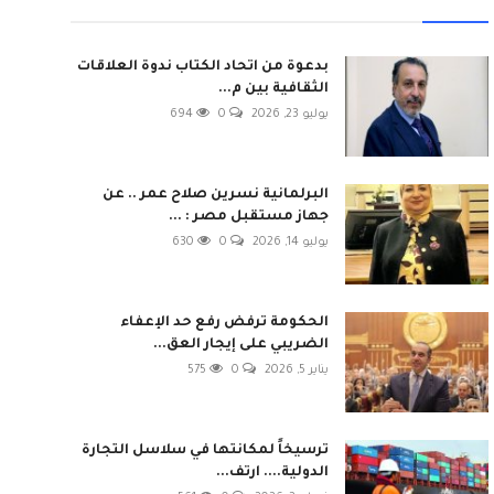
بدعوة من اتحاد الكتاب ندوة العلاقات
الثقافية بين م...
يوليو 23, 2026
0
694
البرلمانية نسرين صلاح عمر .. عن
جهاز مستقبل مصر : ...
يوليو 14, 2026
0
630
الحكومة ترفض رفع حد الإعفاء
الضريبي على إيجار العق...
يناير 5, 2026
0
575
ترسيخاً لمكانتها في سلاسل التجارة
الدولية.... ارتف...