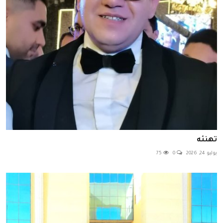
تهنئه
يوليو 24, 2026
0
75