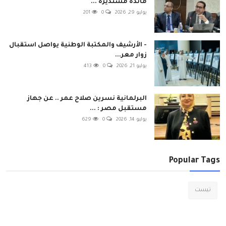
مائدة مستديرة ...
يوليو 29, 2026
0
201
- الأرشيف والمكتبة الوطنية يواصل استقبال
زوار معر...
يوليو 21, 2026
0
413
البرلمانية نسرين صلاح عمر .. عن جهاز
مستقبل مصر : ...
يوليو 14, 2026
0
629
Popular Tags
تيست