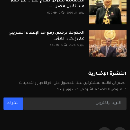
البرلمانية نسرين صلاح عمر .. عن جهاز
مستقبل مصر : ...
يوليو 14, 2026
0
629
الحكومة ترفض رفع حد الإعفاء الضريبي
على إيجار العق...
يناير 5, 2026
0
560
النشرة الإخبارية
انضم إلى قائمة المشتركين لدينا للحصول على آخر الأخبار والتحديثات
والعروض الخاصة مباشرة في صندوق بريدك
اشتراك