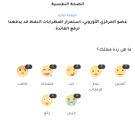
الصحة النفسية
المقالة التالية
عضو المركزي الأوروبي: استمرار اضطرابات النفط قد يدفعنا
لرفع الفائدة
ما هي ردة فعلك؟
0
0
0
0
0
أعجبني
عدم
حب
مضحك
غاضب
الإعجاب
0
0
حزين
رائع