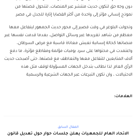
دون وجه حق لتكون حديث منتشر عبر المنصات، لتتحول قصتها من
نموذج إنساني مؤثر إلى واحدة من أكثر القضايا إثارة للجدل في مصر.
وتحولت البلوغر في وقت قصير إلى محور حديث الجمهور ليتفاعل معها
معظم من شاهد تغريدها عبر وسائل التواصل، بعدما قدمت نفسها عبر
منصاتها كحالة إنسانية تعيش معاناة قاسية مع مرض السرطان،
واعتمدت في محتواها على سرد يوميات مؤلمة ومقاطع مؤثرة، ما دفع
آلاف المتابعين للتفاعل معها والتعاطف مع قصتها، حتى أصبحت حديث
الرأي العام. لذا نطالب بتدخل الجهات المسؤولة لوقف مثل هذه
الاحتيالات ، وان تكون التبرعات عبر الجهات الشرعية والرسمية
العلامات:
المقال السابق
الاتحاد العام للجمعيات يعلن جلسات حوار حول تعديل قانون