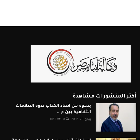
أكثر المنشورات مشاهدة
بدعوة من اتحاد الكتاب ندوة العلاقات
الثقافية بين م...
يوليو 23, 2026
0
663