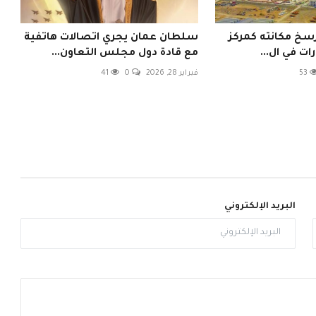
رسخ مكانته كمركز
سلطان عمان يجري اتصالات هاتفية
ت في ال...
مع قادة دول مجلس التعاون...
53
فبراير 28, 2026
0
41
البريد الإلكتروني