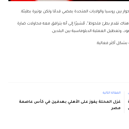
لحوار بين روسيا والولايات المتحدة يمضي قدمًا ولكن بوتيرة بطيئة.
"هناك تقدم بطئ ملحوظ"، مُشيرًا إلى أنه يترافق معه محاولات ضارة
د، وتعطيل العملية الدبلوماسية بين البلدين.
بشكل أكثر فعالية.
المقالة التالية
غزل المحلة يفوز على الأهلي بهدفين في كأس عاصمة
مصر