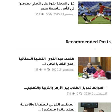
غزل المحلة يفوز على الأهلي بهدفين
في كأس عاصمة مصر
ديسمبر 23, 2025
0
559
Recommended Posts
طلعت عبد القوي: القضية السكانية
إحدى قضايا الأمن ا...
أغسطس 2, 2026
0
125
-- ضوابط تحويل الطلاب بين الأزهر والتربية والتعليم...
أغسطس 2, 2026
0
218
المجلس القومي للطفولة والأمومة
يعقد مائدة مستديرة ...