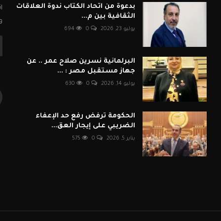
بدعوة من اتحاد الكتاب ندوة العلاقات
ا
الثقافية بين م...
و
يوليو 23, 2026
0
694
البرلمانية نسرين صلاح عمر .. عن
جهاز مستقبل مصر : ...
يوليو 14, 2026
0
630
الحكومة ترفض رفع حد الإعفاء
الضريبي على إيجار العق...
يناير 5, 2026
0
575