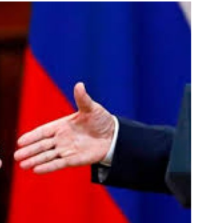
منوعات وبرقيات
كتاب واراء
اخبار الخليج
اتحاد المصريين بالخارج
روائع الطبخ العالمى
مكتبة الفيديو
Arabic