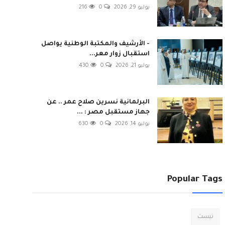
يوليو 29, 2026
0
216
- الأرشيف والمكتبة الوطنية يواصل
استقبال زوار معر...
يوليو 21, 2026
0
430
البرلمانية نسرين صلاح عمر .. عن
جهاز مستقبل مصر : ...
يوليو 14, 2026
0
630
Popular Tags
تيست