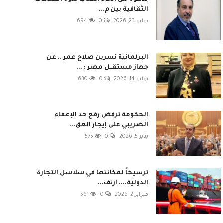
بدعوة من اتحاد الكتاب ندوة العلاقات
الثقافية بين م...
يوليو 23, 2026
0
694
البرلمانية نسرين صلاح عمر .. عن
جهاز مستقبل مصر : ...
يوليو 14, 2026
0
630
الحكومة ترفض رفع حد الإعفاء
الضريبي على إيجار العق...
يناير 5, 2026
0
575
ترسيخاً لمكانتها في سلاسل التجارة
الدولية.... ارتف...
فبراير 2, 2026
0
561