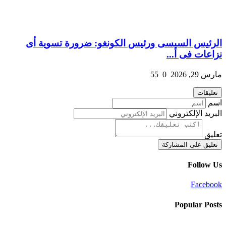
الرئيس السيسى ورئيس الكونغو: ضرورة تسوية أى
نزاعات فى أ...
مارس 29, 2026
0
55
تعليقات
اسم
البريد الإلكتروني
تعليق
تعليق على المشاركة
Follow Us
Facebook
Popular Posts