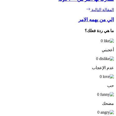
المقالة التالية
الي من يهمه الامر
ما هي ردة فعلك؟
0
أعجبني
0
عدم الإعجاب
0
حب
0
مضحك
0