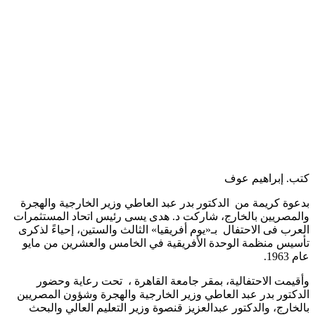
كتب. إبراهيم عوف
بدعوة كريمة من الدكتور بدر عبد العاطي وزير الخارجية والهجرة
والمصريين بالخارج، شاركت د. هدى يسى رئيس اتحاد المستثمرات
العرب فى الاحتفال بـ«يوم أفريقيا» الثالث والستين، إحياءً لذكرى
تأسيس منظمة الوحدة الأفريقية في الخامس والعشرين من مايو
عام 1963.
وأقيمت الاحتفالية، بمقر جامعة القاهرة ، تحت رعاية وحضور
الدكتور بدر عبد العاطي وزير الخارجية والهجرة وشؤون المصريين
بالخارج، والدكتور عبدالعزيز قنصوة وزير التعليم العالي والبحث