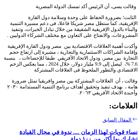
وقالت يسى، أن الرئيس أكد تمسك الدولة المصرية
الثابت؛ بضرورة الحفاظ على وحدة وسلامة دول القارة
الإفريقية، كما ستظل مصر شريكا فاعلا، فى دعم مسيرة التنمية
والبناء بالدول الإفريقية الشقيقة من خلال تبادل الخبرات، وتنفيذ
المشروعات، والانفتاح على التعاون مع مختلف الشركاء الدوليين .
وأكدت أهمية العلاقات الاقتصادية بين مصر ودول القارة الإفريقية
وإقامة الشراكات الاستثمارية والتجارية ، مشيرة إلى ارتفاع حجم
التجارة بين مصر، ودول الاتحاد الأفريقي طبقا للإحصاءات ، بنسبة
7.6 %، ليصل إلى 9.9 مليار دولار، خلال 2024 ، مما يعكس الزخم
الاقتصادي والتطور الملحوظ فى العلاقات المشتركة
وقالت ، أن العلاقات المشتركة بين مصر وافريقيا تمثل ضرورة
هامة ، بهدف تنفيذ وتحقيق أهداف برنامج التنمية المستدامة ٢٠٣٠
وأجندة الاتحاد الأفريقي ٢٠٦٣.
العلامات:
المقال السابق
نساء قويات لهذا الزمان .... ندوة في مجال القيادة
تشارك بها أكثر من ١٠٠ دولة