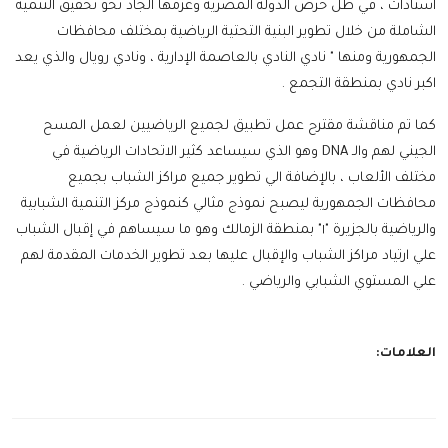
استادات ، في ظل حرص الدولة المصرية وعزمها الجاد نحو تحقيق التنمية
الشاملة من خلال تطوير البنية التحتية الرياضية بمختلف محافظات
الجمهورية ومنها " نادي النادي بالعاصمة الإدارية ، ونادي رويال والذي يعد
اكبر نادي بمنطقة التجمع .
كما تم مناقشة مقترح عمل تطبيق لجميع الرياضيين لعمل المسح
الجيني لهم والـ DNA وهو الذي سيساعد كثير الاتحادات الرياضية في
مختلف الألعاب ، بالإضافة الي تطوير جميع مراكز الشباب بجميع
محافظات الجمهورية ليصبح نموذج مثالي كنموذج مركز التنمية الشبابية
والرياضية بالجزيرة "١" بمنطقة الزمالك وهو ما سيساهم في إقبال الشباب
علي ارتياد مراكز الشباب والإقبال عليها بعد تطوير الخدمات المقدمة لهم
علي المستوي الشبابي والرياضي .
العلامات: