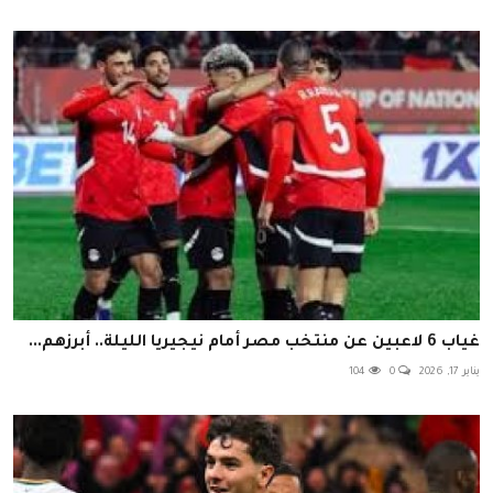
غياب 6 لاعبين عن منتخب مصر أمام نيجيريا الليلة.. أبرزهم...
يناير 17, 2026
0
104