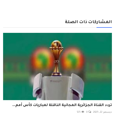
المشاركات ذات الصلة
تردد القناة الجزائرية المجانية الناقلة لمباريات كأس أمم...
ديسمبر 22, 2025
0
125