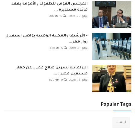
المجلس القومي للطفولة والأمومة يعقد
مائدة مستديرة ...
يوليو 29, 2026
0
206
- الأرشيف والمكتبة الوطنية يواصل استقبال
زوار معر...
يوليو 21, 2026
0
418
البرلمانية نسرين صلاح عمر .. عن جهاز
مستقبل مصر : ...
يوليو 14, 2026
0
629
Popular Tags
تيست