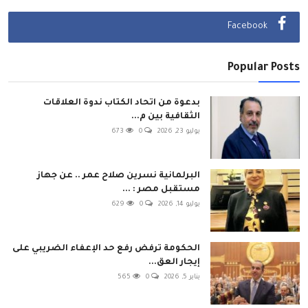
Facebook
Popular Posts
بدعوة من اتحاد الكتاب ندوة العلاقات
الثقافية بين م...
يوليو 23, 2026
0
673
البرلمانية نسرين صلاح عمر .. عن جهاز
مستقبل مصر : ...
يوليو 14, 2026
0
629
الحكومة ترفض رفع حد الإعفاء الضريبي على
إيجار العق...
يناير 5, 2026
0
565