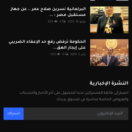
البرلمانية نسرين صلاح عمر .. عن جهاز
مستقبل مصر : ...
يوليو 14, 2026
0
629
الحكومة ترفض رفع حد الإعفاء الضريبي
على إيجار العق...
يناير 5, 2026
0
565
النشرة الإخبارية
انضم إلى قائمة المشتركين لدينا للحصول على آخر الأخبار والتحديثات
والعروض الخاصة مباشرة في صندوق بريدك
اشتراك