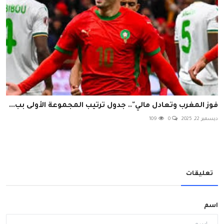
فوز المغرب وتعادل مالي".. جدول ترتيب المجموعة الأولى بب...
ديسمبر 22, 2025
0
109
تعليقات
اسم