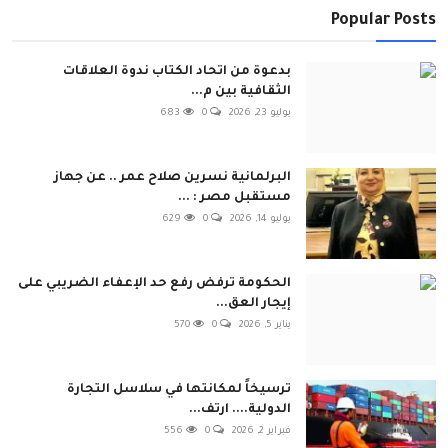
Popular Posts
بدعوة من اتحاد الكتاب ندوة العلاقات
الثقافية بين م...
يوليو 23, 2026
0
683
البرلمانية نسرين صلاح عمر .. عن جهاز
مستقبل مصر : ...
يوليو 14, 2026
0
629
الحكومة ترفض رفع حد الإعفاء الضريبي على
إيجار العق...
يناير 5, 2026
0
570
ترسيخاً لمكانتها في سلاسل التجارة
الدولية.... ارتف...
فبراير 2, 2026
0
556