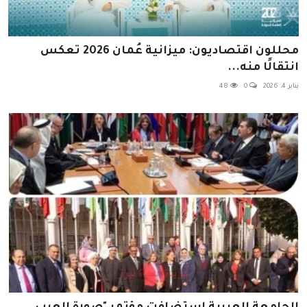
محللون اقتصاديون: ميزانية عُمان 2026 تعكس
انتقالًا منه...
يناير 4, 2026
0
48