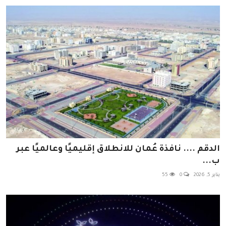
الدقم .... نافذة عُمان للانطلاق إقليميًا وعالميًا عبر
ب...
يناير 5, 2026
0
55