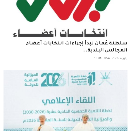
سلطنة عُمان تبدأ إجراءات انتخابات أعضاء
المجالس البلدية...
يناير 4, 2026
0
55