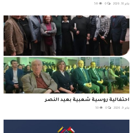
يناير 10, 2026
0
58
احتفالية روسية شعبية بعيد النصر
يناير 9, 2026
0
50