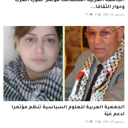
الجامعة العربية استضافت مؤتمر "صورة العرب
وحوار الثقافا...
ديسمبر 29, 2025
0
75
الجمعية العربية للعلوم السياسية تنظم مؤتمرا
لدعم غزة
ديسمبر 29, 2025
0
55