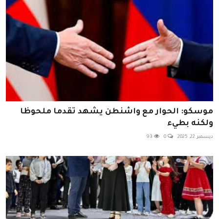
موسكو: الحوار مع واشنطن يشهد تقدما ملحوظا
ولكنه بطيء
ديسمبر 22, 2025
0
93