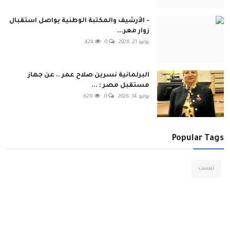
- الأرشيف والمكتبة الوطنية يواصل استقبال
زوار معر...
يوليو 21, 2026
0
424
البرلمانية نسرين صلاح عمر .. عن جهاز
مستقبل مصر : ...
يوليو 14, 2026
0
629
Popular Tags
تيست