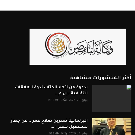
أكثر المنشورات مشاهدة
بدعوة من اتحاد الكتاب ندوة العلاقات
الثقافية بين م...
يوليو 23, 2026
0
683
البرلمانية نسرين صلاح عمر .. عن جهاز
مستقبل مصر : ...
يوليو 14, 2026
0
629