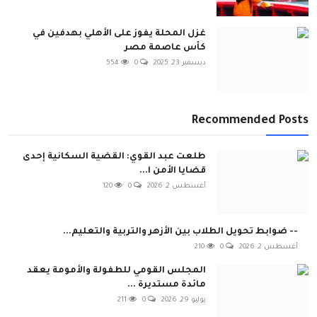
غزل المحلة يفوز على الأهلي بهدفين في
كأس عاصمة مصر
ديسمبر 23, 2025
0
554
Recommended Posts
طلعت عبد القوي: القضية السكانية إحدى
قضايا الأمن ا...
أغسطس 2, 2026
0
120
-- ضوابط تحويل الطلاب بين الأزهر والتربية والتعليم...
أغسطس 2, 2026
0
210
المجلس القومي للطفولة والأمومة يعقد
مائدة مستديرة ...
يوليو 29, 2026
0
211