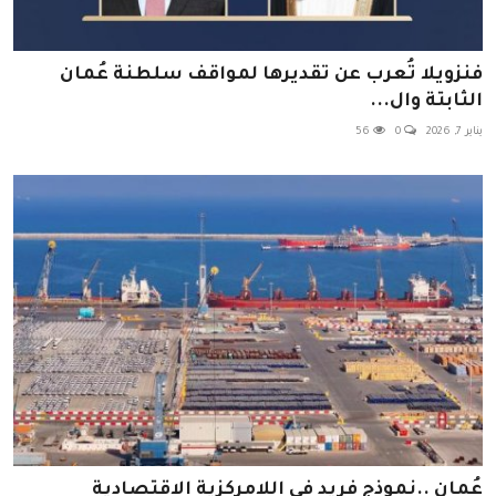
فنزويلا تُعرب عن تقديرها لمواقف سلطنة عُمان
الثابتة وال...
يناير 7, 2026
0
56
عُمان ..نموذج فريد في اللامركزية الاقتصادية