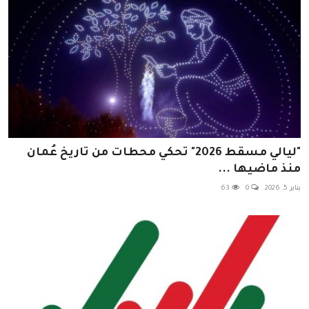
"ليالي مسقط 2026" تحكي محطات من تاريخ عُمان
منذ ماضيها ...
يناير 5, 2026
0
63