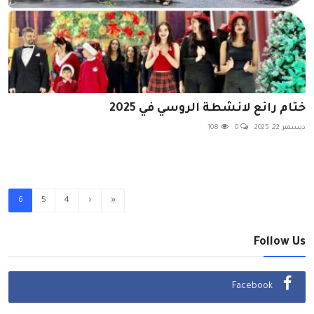
ختام رائع لانشطة الروسي في 2025
ديسمبر 22, 2025
0
108
6
5
4
‹
«
Follow Us
Facebook