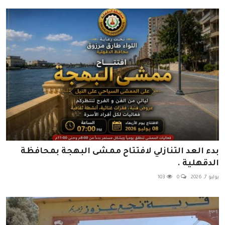
بدء العد التنازلي لافتتاح ممشى البهجة بمحافظة
الدقهلية .
يوليو 7, 2026
0
103