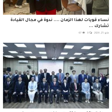
نساء قويات لهذا الزمان .... ندوة في مجال القيادة
تشارك ...
مايو 25, 2026
0
67