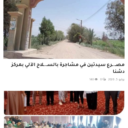
مصـ.ـرع سيدتين في مشاجرة بالسـ.ـلاح الآلي بمركز
دشنا
يوليو 5, 2026
0
140