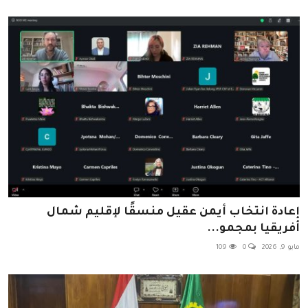
إعادة انتخاب أيمن عقيل منسقًا لإقليم شمال
أفريقيا بمجمو...
مايو 9, 2026
0
109