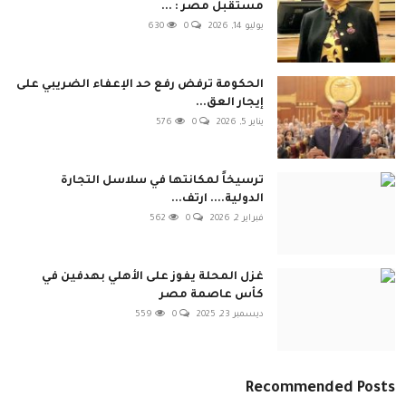
مستقبل مصر : ...
يوليو 14, 2026
0
630
الحكومة ترفض رفع حد الإعفاء الضريبي على
إيجار العق...
يناير 5, 2026
0
576
ترسيخاً لمكانتها في سلاسل التجارة
الدولية.... ارتف...
فبراير 2, 2026
0
562
غزل المحلة يفوز على الأهلي بهدفين في
كأس عاصمة مصر
ديسمبر 23, 2025
0
559
Recommended Posts