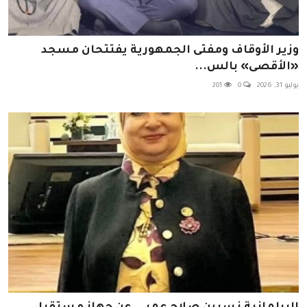
وزير الأوقاف ومفتى الجمهورية يفتتحان مسجد
«الأقصى» بالس...
يوليو 31, 2026
0
201