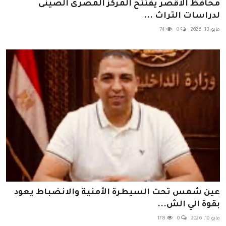
محافظ الأقصر يفتتح المركز المصرى الصينى
لدراسات التراث ...
مايو 13, 2026
0
74
عين شمس تحت السيطرة الأمنية والانضباط يعود
بقوة الي الش...
مايو 10, 2026
0
178