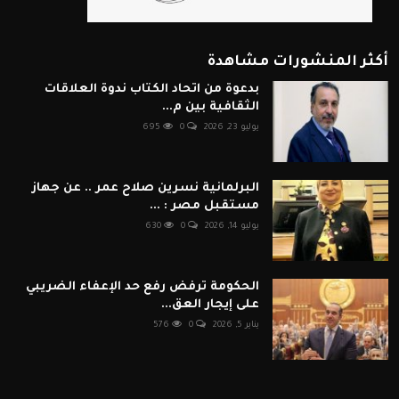
أكثر المنشورات مشاهدة
بدعوة من اتحاد الكتاب ندوة العلاقات
الثقافية بين م...
يوليو 23, 2026
0
695
البرلمانية نسرين صلاح عمر .. عن جهاز
مستقبل مصر : ...
يوليو 14, 2026
0
630
الحكومة ترفض رفع حد الإعفاء الضريبي
على إيجار العق...
يناير 5, 2026
0
576