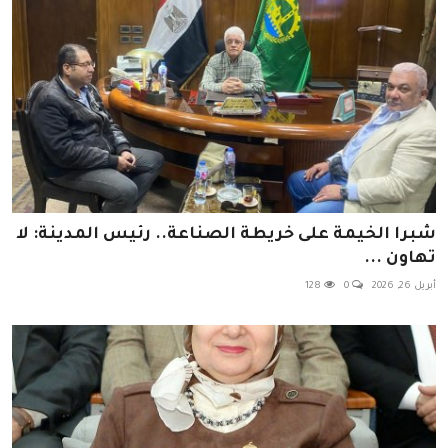
شبرا الخيمة على خريطة الصناعة.. رئيس المدينة: لا
تهاون ...
أبريل 26, 2026
0
128