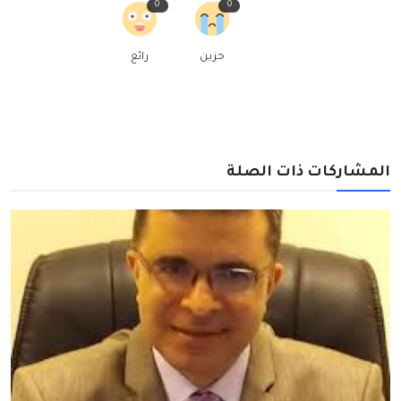
0
0
حزين
رائع
المشاركات ذات الصلة