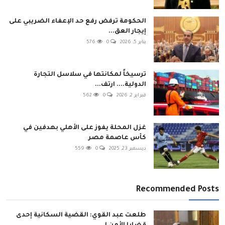
الحكومة ترفض رفع حد الإعفاء الضريبي على
إيجار العق...
يناير 5, 2026
0
576
ترسيخاً لمكانتها في سلاسل التجارة
الدولية.... ارتف...
فبراير 2, 2026
0
562
غزل المحلة يفوز على الأهلي بهدفين في
كأس عاصمة مصر
ديسمبر 23, 2025
0
559
Recommended Posts
طلعت عبد القوي: القضية السكانية إحدى