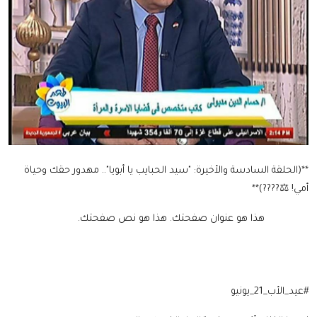
**(الحلقة السادسة والأخيرة: "سيد الحبايب يا أبويا".. مهدور حقك وحياة
أمي! ⚖️????)**
هذا هو عنوان صفحتك.
هذا هو نص صفحتك.
#عيد_الأب_21_يونيو