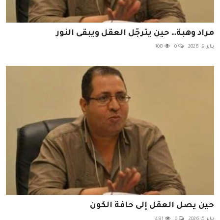
مراد وهبة… حين يترجّل العقل ويبقى النور
يناير 9, 2026
0
108
حين يصل العقل إلى حافة الكون
يناير 5, 2026
0
481