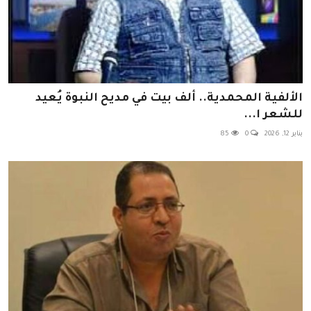
الألفية المحمدية.. ألف بيت في مديح النبوة يُعيد
للشعر ا...
يناير 12, 2026
0
85