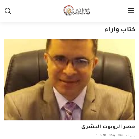
كتاب واراء
عصر الروبوت البشري
يناير 23, 2026
0
166