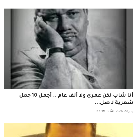
أنا شاب لكن عمرى ولا ألف عام .. أجمل 10 جمل
شعرية لـ صل...
يناير 20, 2026
0
66