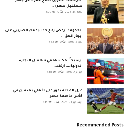
البرلمانية نسرين صلاح عمر .. عن جهاز
مستقبل مصر : ...
يوليو 14, 2026
0
629
الحكومة ترفض رفع حد الإعفاء الضريبي على
إيجار العق...
يناير 5, 2026
0
553
ترسيخاً لمكانتها في سلاسل التجارة
الدولية.... ارتف...
فبراير 2, 2026
0
538
غزل المحلة يفوز على الأهلي بهدفين في
كأس عاصمة مصر
ديسمبر 23, 2025
0
535
Recommended Posts