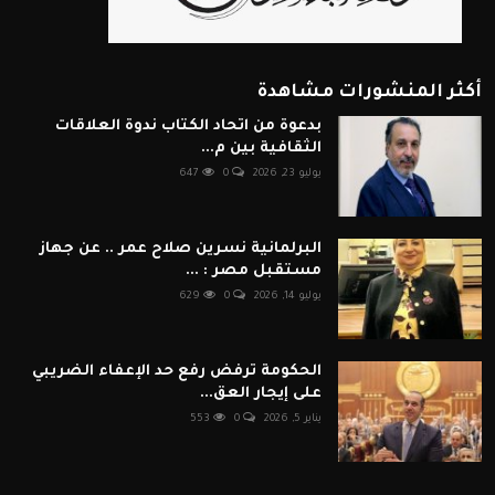
أكثر المنشورات مشاهدة
بدعوة من اتحاد الكتاب ندوة العلاقات
الثقافية بين م...
يوليو 23, 2026
0
647
البرلمانية نسرين صلاح عمر .. عن جهاز
مستقبل مصر : ...
يوليو 14, 2026
0
629
الحكومة ترفض رفع حد الإعفاء الضريبي
على إيجار العق...
يناير 5, 2026
0
553