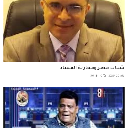
شباب مصر ومحاربة الفساد
يناير 20, 2026
0
56