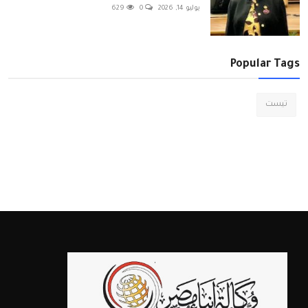
يوليو 14, 2026
0
629
Popular Tags
تيست